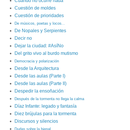
Cuando no ocurre nada
Cuestión de moldes
Cuestión de prioridades
De músicos, poetas y locos...
De Nopales y Serpientes
Decir no
Dejar la ciudad: #AsíNo
Del grito vivo al burdo mutismo
Democracia y polarización
Desde la Arquitectura
Desde las aulas (Parte I)
Desde las aulas (Parte II)
Despedir la ensoñación
Después de la tormenta no llega la calma
Díaz Infante: legado y fantasía
Diez brújulas para la tormenta
Discursos y silencios
Dudas sobre la bienal…
.