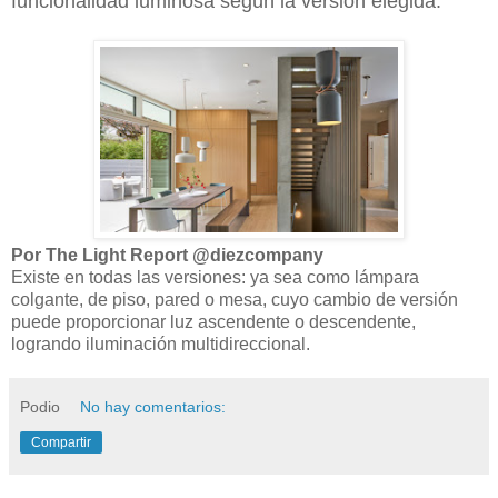
funcionalidad luminosa según la versión elegida.
Por The Light Report @diezcompany
Existe en todas las versiones: ya sea como lámpara
colgante, de piso, pared o mesa, cuyo cambio de versión
puede proporcionar luz ascendente o descendente,
logrando iluminación multidireccional.
Podio
No hay comentarios:
Compartir