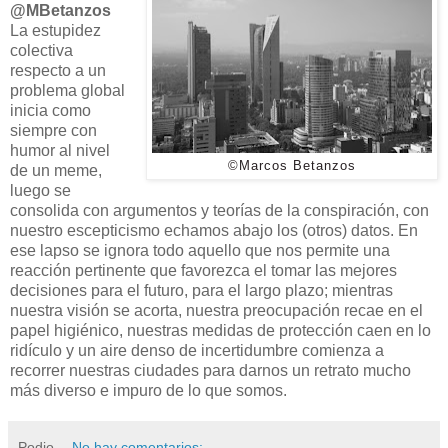
@MBetanzos
La estupidez
colectiva
respecto a un
problema global
inicia como
siempre con
humor al nivel
©Marcos Betanzos
de un meme,
luego se
consolida con argumentos y teorías de la conspiración, con
nuestro escepticismo echamos abajo los (otros) datos. En
ese lapso se ignora todo aquello que nos permite una
reacción pertinente que favorezca el tomar las mejores
decisiones para el futuro, para el largo plazo; mientras
nuestra visión se acorta, nuestra preocupación recae en el
papel higiénico, nuestras medidas de protección caen en lo
ridículo y un aire denso de incertidumbre comienza a
recorrer nuestras ciudades para darnos un retrato mucho
más diverso e impuro de lo que somos.
Podio
No hay comentarios: