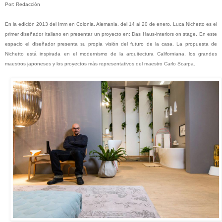
Por: Redacción
En la edición 2013 del Imm en Colonia, Alemania, del 14 al 20 de enero, Luca Nichetto es el
primer diseñador italiano en presentar un proyecto en: Das Haus-interiors on stage. En este
espacio el diseñador presenta su propia visión del futuro de la casa.
La propuesta de
Nichetto está inspirada en el modernismo de la arquitectura Californiana, los grandes
maestros japoneses y los proyectos más representativos del maestro Carlo Scarpa.