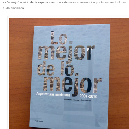
es “lo mejor” a juicio de la experta mano de este maestro reconocido por todos, un título sin
duda ambicioso.