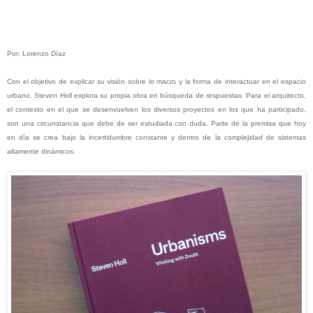
Por: Lorenzo Díaz
Con el objetivo de explicar su visión sobre lo macro y la forma de interactuar en el espacio
urbano, Steven Holl explora su propia obra en búsqueda de respuestas. Para el arquitecto,
el contexto en el que se desenvuelven los diversos proyectos en los que ha participado,
son una circunstancia que debe de ser estudiada con duda. Parte de la premisa que hoy
en día se crea bajo la incertidumbre constante y dentro de la complejidad de sistemas
altamente dinámicos.