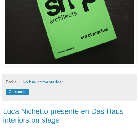
Podio
No hay comentarios:
Compartir
Luca Nichetto presente en Das Haus-
interiors on stage