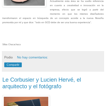
Actualmente esta área se ha vuelto referencia
en cuanto a creatividad e innovación en la
empresa, efecto que se logró a partir del
momento en que los mismos diseñadores
transformaron el espacio en búsqueda de un concepto acorde a la nueva filosofía
promovida por mí y que dice: "todo en GCD debe de ser una buena experiencia".
Sillas
C
hacachaca
Podio
No hay comentarios:
Compartir
Le Corbusier y Lucien Hervé, el
arquitecto y el fotógrafo