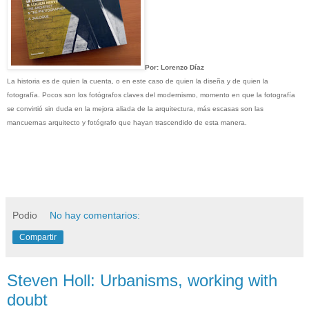
Por: Lorenzo Díaz
La historia es de quien la cuenta, o en este caso de quien la diseña y de quien la
fotografía. Pocos son los fotógrafos claves del modernismo, momento en que la fotografía
se convirtió sin duda en la mejora aliada de la arquitectura, más escasas son las
mancuernas arquitecto y fotógrafo que hayan trascendido de esta manera.
Podio
No hay comentarios:
Compartir
Steven Holl: Urbanisms, working with
doubt