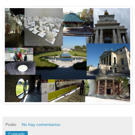
Podio
No hay comentarios:
Compartir