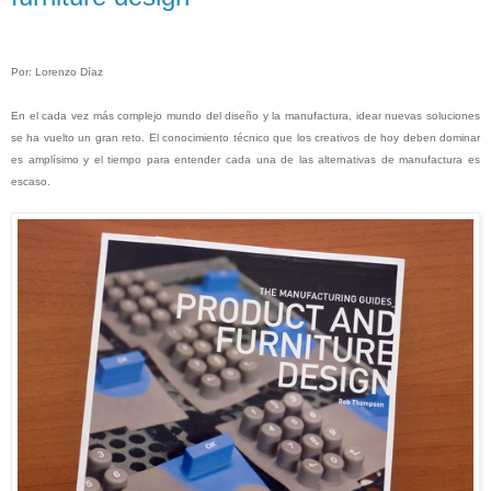
Por: Lorenzo Díaz
En el cada vez más complejo mundo del diseño y la manufactura, idear nuevas soluciones
se ha vuelto un gran reto. El conocimiento técnico que los creativos de hoy deben dominar
es amplísimo y el tiempo para entender cada una de las alternativas de manufactura es
escaso.