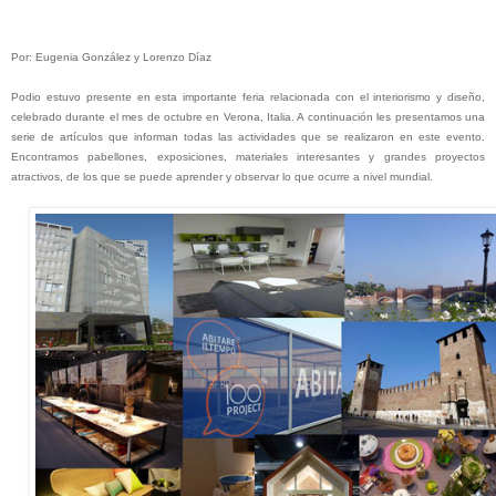
Por: Eugenia González y Lorenzo Díaz
Podio estuvo presente en esta importante feria relacionada con el interiorismo y diseño,
celebrado durante el mes de octubre en Verona, Italia. A continuación les presentamos una
serie de artículos que informan todas las actividades que se realizaron en este evento.
Encontramos pabellones, exposiciones, materiales interesantes y grandes proyectos
atractivos, de los que se puede aprender y observar lo que ocurre a nivel mundial.