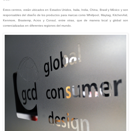
Estos centros, están ubicados en Estados Unidos, Italia, India, China, Brasil y México y son
responsables del diseño de los productos para marcas como Whirlpool, Maytag, KitchenAid,
Kenmore, Brastemp, Acros y Consul, entre otras, que de manera local y global son
comercializadas en diferentes regiones del mundo.