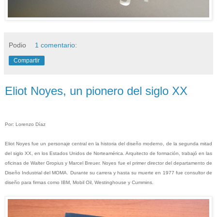
Podio
1 comentario:
Compartir
Eliot Noyes, un pionero del siglo XX
Por: Lorenzo Díaz
Eliot Noyes fue un personaje central en la historia del diseño moderno, de la segunda mitad
del siglo XX, en los Estados Unidos de Norteamérica. Arquitecto de formación, trabajó en las
oficinas de Walter Gropius y Marcel Breuer. Noyes fue el primer director del departamento de
Diseño Industrial del MOMA. Durante su carrera y hasta su muerte en 1977 fue consultor de
diseño para firmas como IBM, Mobil Oil, Westinghouse y Cummins.