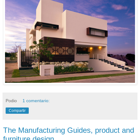
Podio
1 comentario:
Compartir
The Manufacturing Guides, product and
furniture design