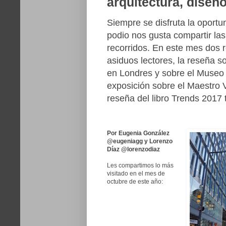
arquitectura, diseño
Siempre se disfruta la oportun
podio nos gusta compartir las
recorridos. En este mes dos r
asiduos lectores, la reseña s
en Londres y sobre el Museo 
exposición sobre el Maestro V
reseña del libro Trends 2017
Por Eugenia González
@eugeniagg y Lorenzo
Díaz @lorenzodiaz
Les compartimos lo más
visitado en el mes de
octubre de este año: