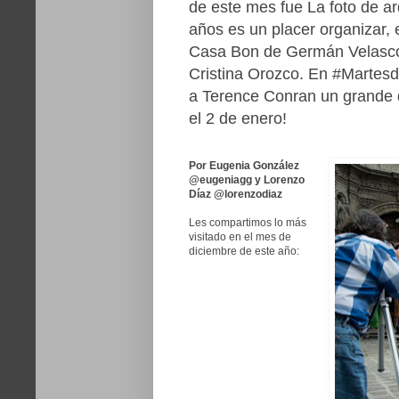
de este mes fue La foto de a
años es un placer organizar, e
Casa Bon de Germán Velasco A
Cristina Orozco. En #Martesd
a Terence Conran un grande d
el 2 de enero!
Por Eugenia González
@eugeniagg y Lorenzo
Díaz @lorenzodiaz
Les compartimos lo más
visitado en el mes de
diciembre
de este año: