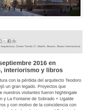
,
Arquitectura
,
Comex Trends 17
,
Diseño
,
Murano
,
Museo Internacional
 septiembre 2016 en
, interiorismo y libros
ctura con la pérdida del arquitecto Teodoro
jó un gran legado. Proyectos que
 nuestros visitantes fueron Nightingale
gn y La Fontaine de Sobrado + Ugalde
ros y con motivo de la coincidencia con