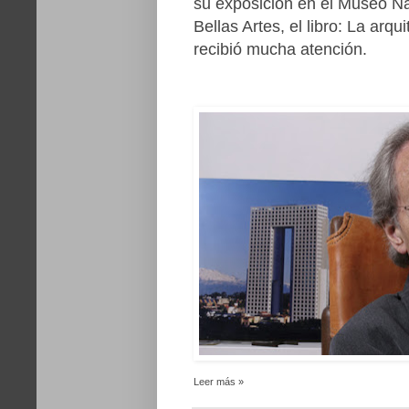
su exposición en el Museo Nac
Bellas Artes, el libro: La arq
recibió mucha atención.
Leer más »