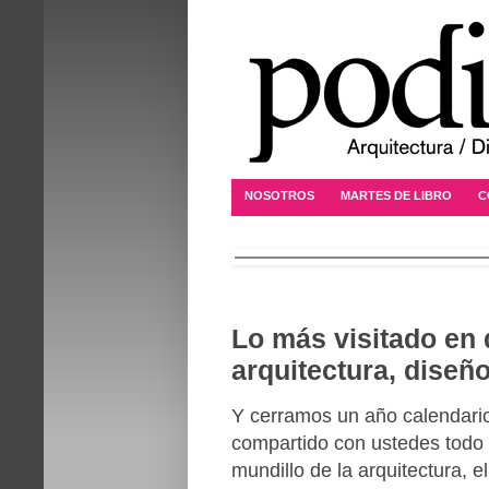
NOSOTROS
MARTES DE LIBRO
C
Lo más visitado en
arquitectura, diseño
Y cerramos un año calendari
compartido con ustedes todo 
mundillo de la arquitectura, e