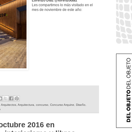
Lorenzo Díaz @lorenzodiaz
Les compartimos lo más visitado en el
mes de noviembre de este año:
,
Arquitectos
,
Arquitectura
,
concurso
,
Concurso Arquine
,
Diseño
,
o
octubre 2016 en