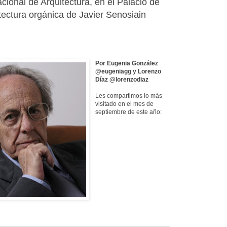
ional de Arquitectura, en el Palacio de
uitectura orgánica de Javier Senosiain
Por Eugenia González
@eugeniagg y Lorenzo
Díaz @lorenzodiaz
Les compartimos lo más
visitado en el mes de
septiembre de este año: