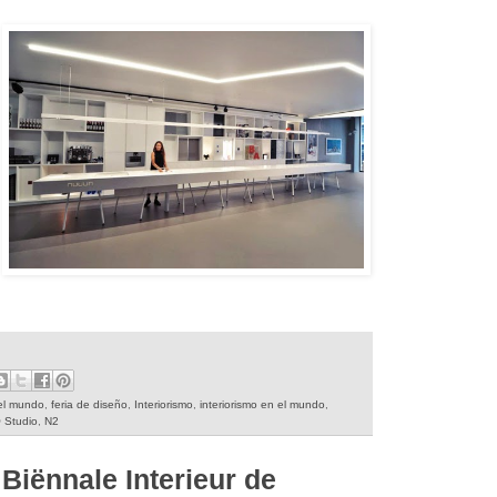
el mundo
,
feria de diseño
,
Interiorismo
,
interiorismo en el mundo
,
 Studio
,
N2
Biënnale Interieur de