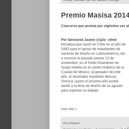
Premio Masisa 201
Concurso que premia por vigésima vez al
Por Geovanni Jaume @g3o_v4nni
Iniciativa que nació en Chile en el año de
1992 para el apoyo de estudiantes de
carreras de diseño en Latinoamérica, dio
a conocer el pasado jueves 13 de
noviembre, en el Hotel Downtown de
Grupo Habita en el centro histórico de la
Ciudad de México, al ganador de este
año, el diseñador brasileño Marcus
Vinicius, quien el próximo año podrá
asistir a la feria de diseño de su agrado
para exponer su trabajo.
Leer más »
Pin It Ahora!