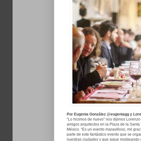
Por Eugenia González @eugeniagg y Lore
“Lo hicimos de nuevo” nos dijimos Lorenz
amigos arquitectos en la Plaza de la Santa
México. “Es un evento maravilloso, mil gra
parte de este fantástico evento que se orga
nuestras ciudades y que sigue moldeando e