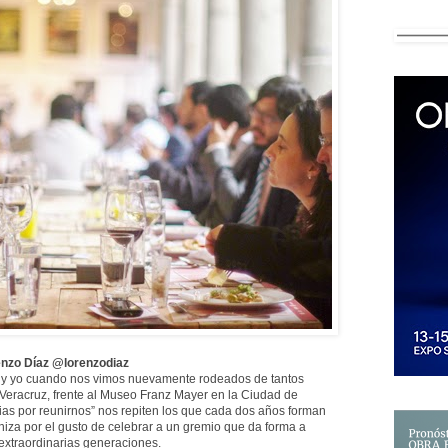
nzo Díaz @lorenzodiaz
o y yo cuando nos vimos nuevamente rodeados de tantos
 Veracruz, frente al Museo Franz Mayer en la Ciudad de
cias por reunirnos” nos repiten los que cada dos años forman
niza por el gusto de celebrar a un gremio que da forma a
xtraordinarias generaciones.