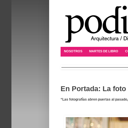
NOSOTROS
MARTES DE LIBRO
C
En Portada: La foto
“Las fotografías abren puertas al pasado,