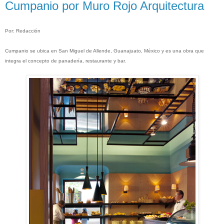
Cumpanio por Muro Rojo Arquitectura
Por: Redacción
Cumpanio se ubica en San Miguel de Allende, Guanajuato, México y es una obra que
integra el concepto de panadería, restaurante y bar.