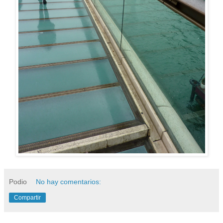
Podio
No hay comentarios:
Compartir