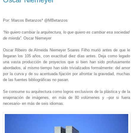
Por: Marcos Betanzos* @MBetanzos
“No quiero cambiar la arquitectura, lo que quiero es cambiar esa sociedad
de mierda”.
Oscar Niemeyer
Oscar Ribeiro de Almeida Niemeyer Soares Filho murió antes de que le
llegaran los 105 años, con exactitud diez días antes. Deja como legado
una vasta producción de proyectos que si bien han sido profusamente
abordados, al mismo tiempo han sido trivializados formalmente: del amor
por la curva y de su acentuada fijación por afrontar la gravedad, muchas
de las fuentes bibliográficas no pasan.
Se consume su arquitectura como logros exclusivos de la plástica y de la
enajenación de imágenes, en más de 80 volúmenes y –por si fuera
necesario- en más de seis idiomas.