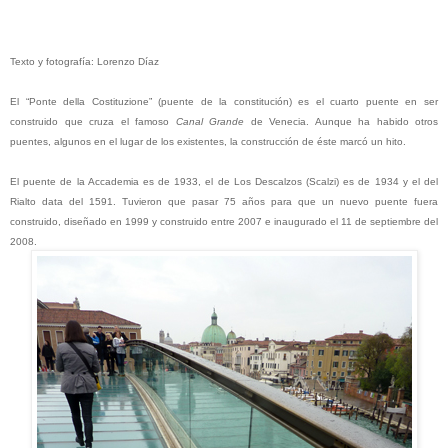
Texto y fotografía: Lorenzo Díaz
El “Ponte della Costituzione” (puente de la constitución)
es el cuarto puente en ser
construido que cruza el famoso
Canal Grande
de Venecia. Aunque ha habido otros
puentes, algunos en el lugar de los existentes, la construcción de éste marcó un hito.
El puente de la Accademia es de 1933, el de Los Descalzos (Scalzi) es de 1934 y el del
Rialto data del 1591. Tuvieron que pasar 75 años para que un nuevo puente fuera
construido,
diseñado en 1999 y construido entre 2007 e inaugurado el 11 de septiembre del
2008.