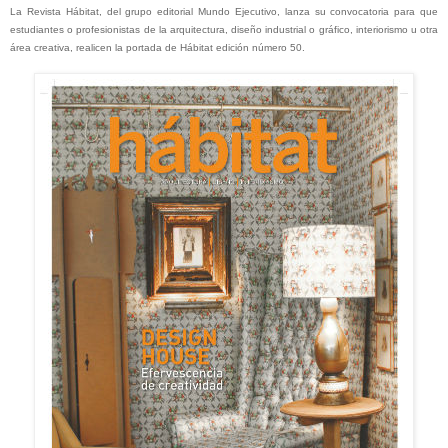
La Revista Hábitat, del grupo editorial Mundo Ejecutivo, lanza su convocatoria para que
estudiantes o profesionistas de la arquitectura, diseño industrial o gráfico, interiorismo u otra
área creativa, realicen la portada de Hábitat edición número 50.