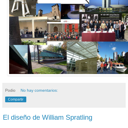
Podio
No hay comentarios:
Compartir
El diseño de William Spratling