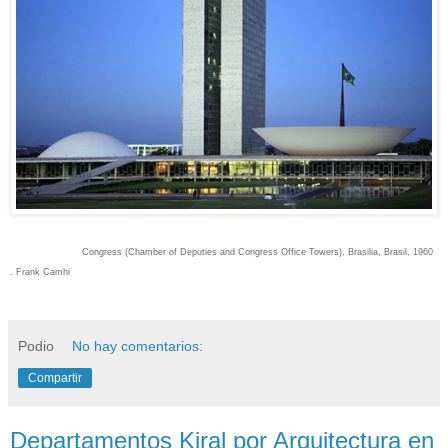
Congress (Chamber of Deputies and Congress Office Towers), Brasilia, Brasil, 1960
.
Frank Camh
i
Podio
No hay comentarios:
Compartir
Departamentos Kiral por Arquitectura en