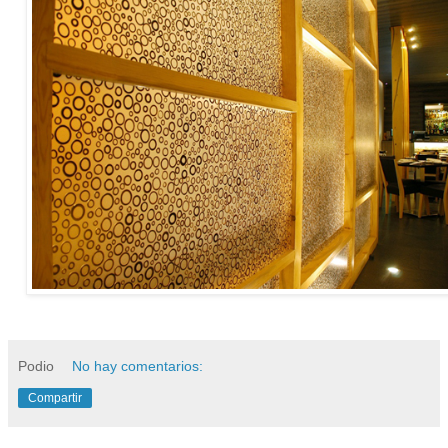
Podio
No hay comentarios:
Compartir