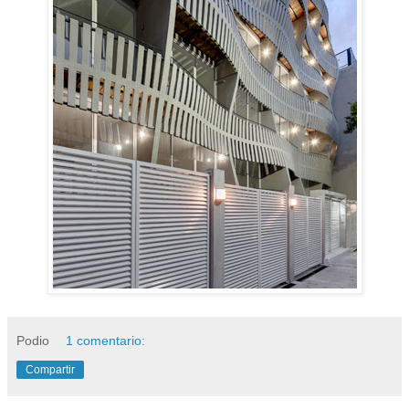
Podio
1 comentario:
Compartir