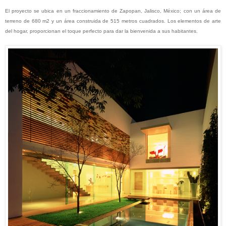
El proyecto se ubica en un fraccionamiento de Zapopan, Jalisco, México; con un área de
terreno
de 680 m2 y un área
construida
de 515 metros cuadrados. Los elementos de arte
del hogar, proporcionan el toque perfecto para dar la bienvenida a sus habitantes.