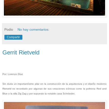
Podio
No hay comentarios:
Compartir
Gerrit Rietveld
Por: Lorenzo Díaz
Sin duda un importantísimo pilar en la construcción de la arquitectura y el diseño moderno
Rietveld es recordado por algunas de sus creaciones icónicas como la poltrona Red and
Blue o la silla Zig Zag y por supuesto la notable casa Schröede
r.