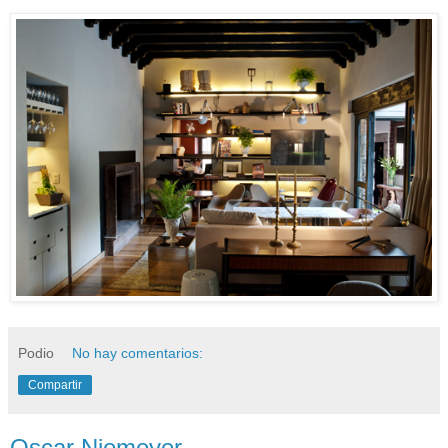
Podio
No hay comentarios:
Compartir
Oscar Niemeyer