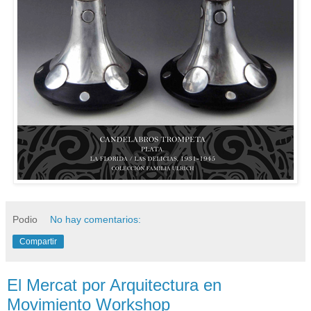
Podio
No hay comentarios:
Compartir
El Mercat por Arquitectura en
Movimiento Workshop