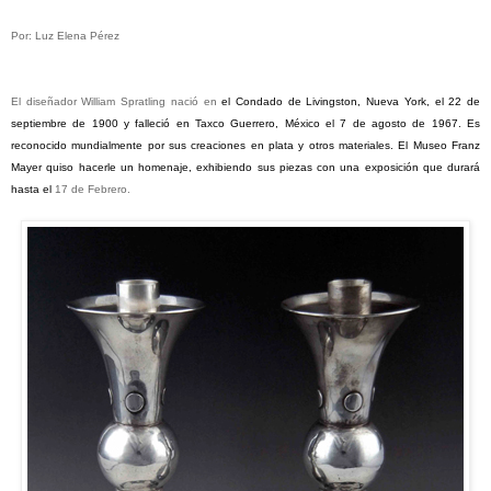
Por: Luz
Elena
Pérez
El diseñador William Spratling nació en
el Condado de Livingston, Nueva York, el 22 de
septiembre de 1900 y falleció en Taxco Guerrero, México el 7 de agosto de 1967. Es
reconocido mundialmente por sus creaciones en plata y otros materiales. El Museo Franz
Mayer quiso hacerle un homenaje, exhibiendo sus piezas con una exposición que durará
hasta el
17 de Febrero.