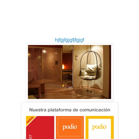
hjfgjfgjgfjfgjgf