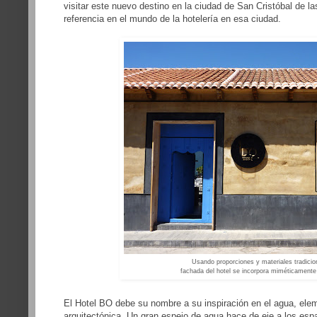
visitar este nuevo destino en la ciudad de San Cristóbal de l
referencia en el mundo de la hotelería en esa ciudad.
Usando proporciones y materiales tradicio
fachada del hotel se incorpora miméticamente 
El Hotel BO debe su nombre a su inspiración en el agua, ele
arquitectónica. Un gran espejo de agua hace de eje a los espac