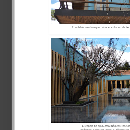
El notable voladizo que cubre el volumen de las
El espejo de agua crea mágicos reflejo
confunden cielo con muros y abierto con i