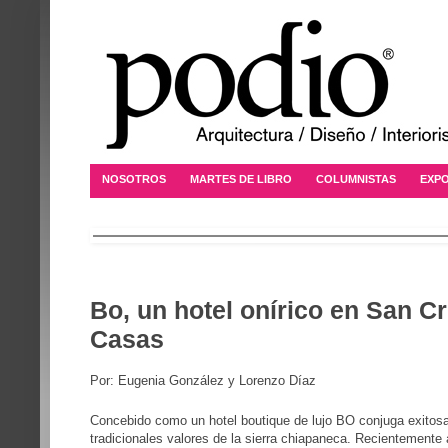
NOSOTROS
MARTES DE LIBRO
COLUMNISTAS
EXPO
Bo, un hotel onírico en San Cr
Casas
Por: Eugenia González y Lorenzo Díaz
Concebido como un hotel boutique de lujo BO conjuga exito
tradicionales valores de la sierra chiapaneca. Recientemente 