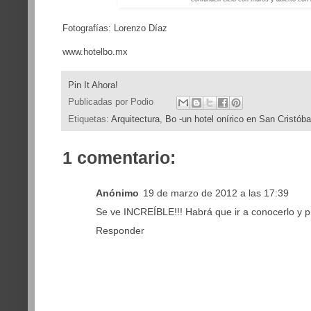
Fotografías: Lorenzo Díaz
www.hotelbo.mx
Pin It Ahora!
Publicadas por
Podio
Etiquetas:
Arquitectura
,
Bo -un hotel onírico en San Cristób
1 comentario:
Anónimo
19 de marzo de 2012 a las 17:39
Se ve INCREÍBLE!!! Habrá que ir a conocerlo y p
Responder