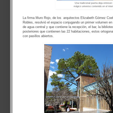
Una tradicional puerta deja entrever 
mágico universo contenido en el inter
La firma Muro Rojo, de los arquitectos Elizabeth Gómez Coe
Robles, resolvió el espacio conjugando un primer volumen en 
de agua central y que contiene la recepción, el bar, la biblio
posteriores que contienen las 22 habitaciones, estos ortogon
con pasillos abiertos.