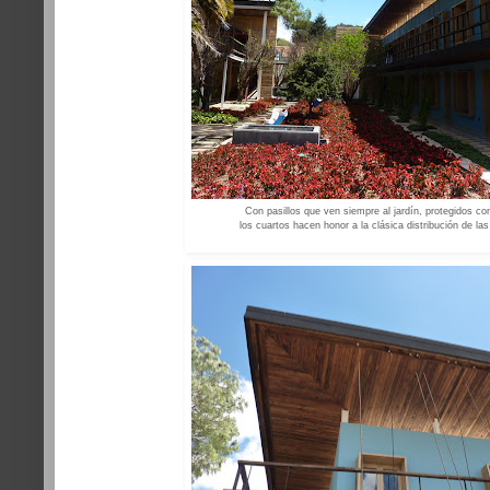
Con pasillos que ven siempre al jardín, protegidos co
los cuartos hacen honor a la clásica distribución de la