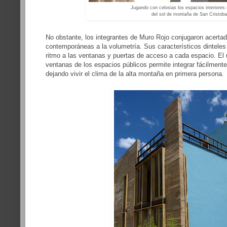
Jugando con celosias los espacios interiores
del sol de montaña de San Cristoba
No obstante, los integrantes de Muro Rojo conjugaron acert
contemporáneas a la volumetría. Sus característicos dintele
ritmo a las ventanas y puertas de acceso a cada espacio. El 
ventanas de los espacios públicos permite integrar fácilmente 
dejando vivir el clima de la alta montaña en primera persona.