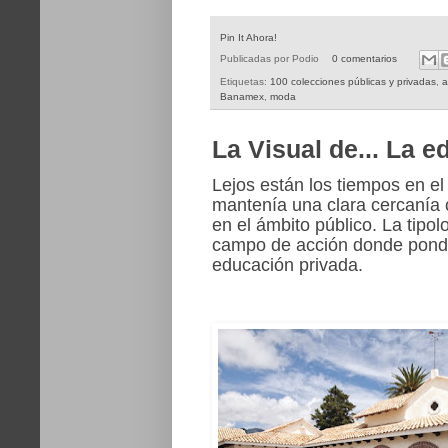
Pin It Ahora!
Publicadas por
Podio
0 comentarios
Etiquetas:
100 colecciones públicas y privadas
,
a
Banamex
,
moda
La Visual de... La e
Lejos están los tiempos en el
mantenía una clara cercanía 
en el ámbito público. La tipo
campo de acción donde ponder
educación privada.