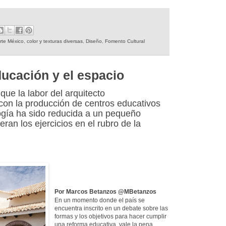
rte México
,
color y texturas diversas
,
Diseño
,
Fomento Cultural
ducación y el espacio
 que la labor del arquitecto
con la producción de centros educativos
logía ha sido reducida a un pequeño
an los ejercicios en el rubro de la
Por
Marcos Betanzos @MBetanzos
En un momento donde el país se
encuentra inscrito en un debate sobre las
formas y los objetivos para hacer cumplir
una reforma educativa, vale la pena