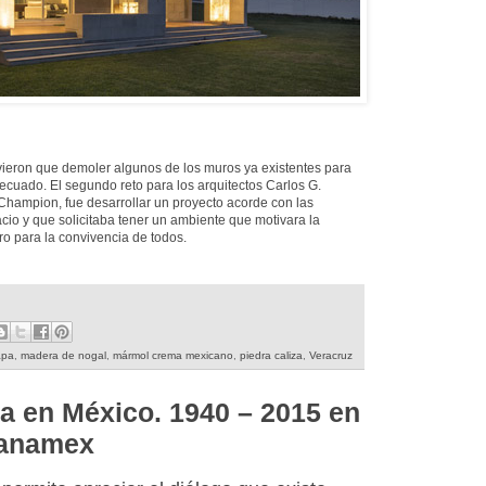
vieron que demoler algunos de los muros ya existentes para
cuado. El segundo reto para los arquitectos Carlos G.
 Champion, fue desarrollar un proyecto acorde con las
acio y que solicitaba tener un ambiente que motivara la
 para la convivencia de todos.
apa
,
madera de nogal
,
mármol crema mexicano
,
piedra caliza
,
Veracruz
a en México. 1940 – 2015 en
Banamex