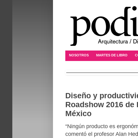
NOSOTROS
MARTES DE LIBRO
C
Diseño y productivi
Roadshow 2016 de 
México
“Ningún producto es ergonóm
comentó el profesor Alan Hed