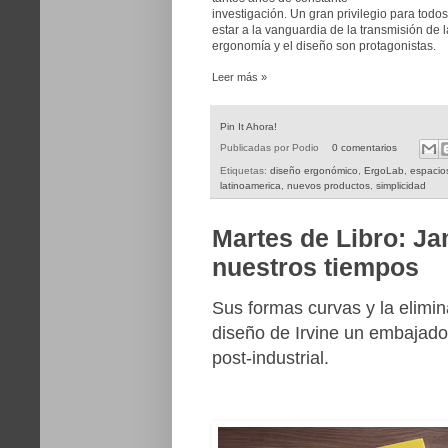
investigación. Un gran privilegio para tod
estar a la vanguardia de la transmisión de 
ergonomía y el diseño son protagonistas.
Leer más »
Pin It Ahora!
Publicadas por
Podio
0 comentarios
Etiquetas:
diseño ergonómico
,
ErgoLab
,
espacio
latinoamerica
,
nuevos productos
,
simplicidad
Martes de Libro: Ja
nuestros tiempos
Sus formas curvas y la elimin
diseño de Irvine un embajado
post-industrial.