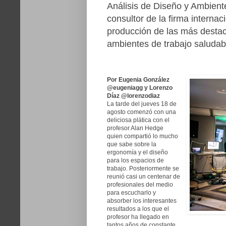
Análisis de Diseño y Ambiente
consultor de la firma internac
producción de las más desta
ambientes de trabajo saludab
Por Eugenia González
@eugeniagg y Lorenzo
Díaz @lorenzodiaz
La tarde del jueves 18 de
agosto comenzó con una
deliciosa plática con el
profesor Alan Hedge
quien compartió lo mucho
que sabe sobre la
ergonomía y el diseño
para los espacios de
trabajo. Posteriormente se
reunió casi un centenar de
profesionales del medio
para escucharlo y
absorber los interesantes
resultados a los que el
profesor ha llegado en
tantos años de constante