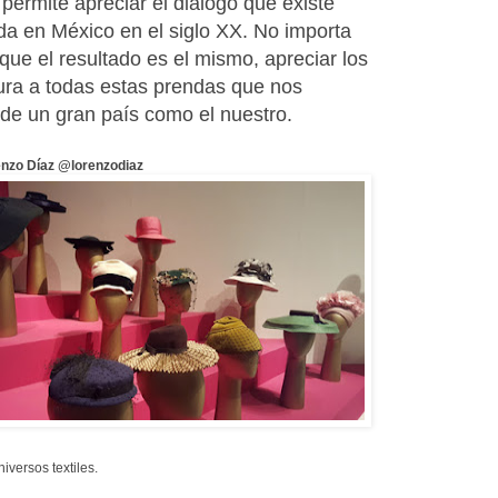
permite apreciar el diálogo que existe
da en México en el siglo XX. No importa
que el resultado es el mismo, apreciar los
tura a todas estas prendas que nos
a de un gran país como el nuestro.
nzo Díaz @lorenzodiaz
versos textiles.