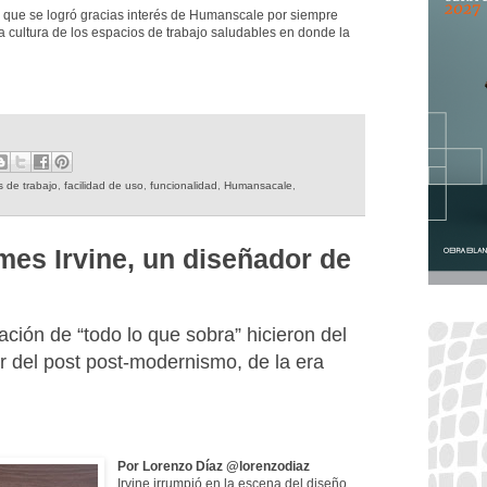
os que se logró gracias interés de Humanscale por siempre
la cultura de los espacios de trabajo saludables en donde la
s de trabajo
,
facilidad de uso
,
funcionalidad
,
Humansacale
,
mes Irvine, un diseñador de
ación de “todo lo que sobra” hicieron del
r del post post-modernismo, de la era
Por Lorenzo Díaz @lorenzodiaz
Irvine irrumpió en la escena del diseño