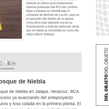
milanés en pleno post-modernismo.
Apenas graduado del RCA de Londres
llegó a trabajar en Olivetti bajo el
comando de Michele de Lucchi, cayó en
el epicentro del diseño de su época.
Unos años más adelante era tal su
incorporación a esta tan particular secta
que se había ya convertido en socio del
mítico Ettore Sottsass.
t-modernismo
osque de Niebla
sque de Niebla en Jalapa, Veracruz, BCA
proceso ya avanzando del anteproyecto
ros y losa colada en la primera planta. El