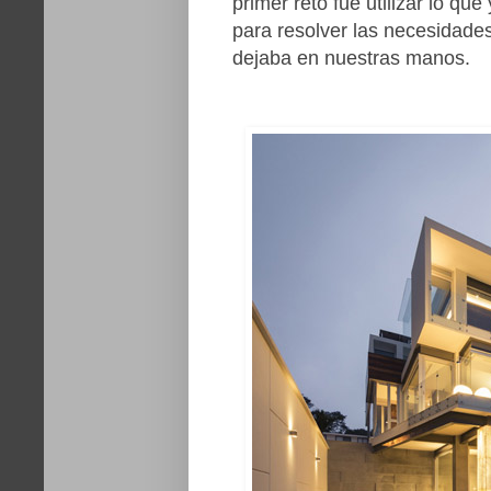
primer reto fue utilizar lo q
para resolver las necesidades 
dejaba en nuestras manos.