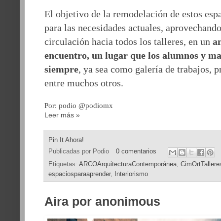
El objetivo de la remodelación de estos espa
para las necesidades actuales, aprovechand
circulación hacia todos los talleres, en un
a
encuentro, un lugar que los alumnos y ma
siempre
, ya sea como galería de trabajos, p
entre muchos otros.
Por: podio @podiomx
Leer más »
Pin It Ahora!
Publicadas por
Podio
0 comentarios
Etiquetas:
ARCOArquitecturaContemporánea
,
CimOrtTallere
espaciosparaaprender
,
Interiorismo
Aira por anonimous