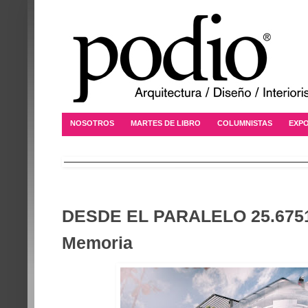
NOSOTROS
MARTES DE LIBRO
COLUMNISTAS
EXPO
DESDE EL PARALELO 25.6751 
Memoria