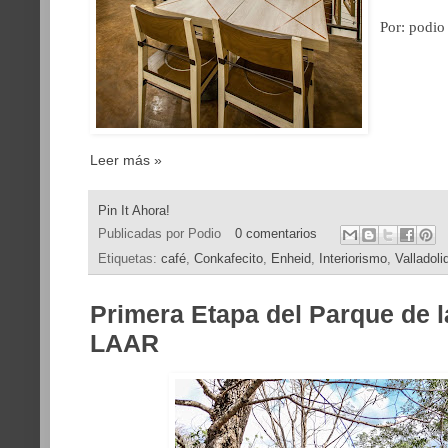
Por: podi
Leer más »
Pin It Ahora!
Publicadas por
Podio
0 comentarios
Etiquetas:
café
,
Conkafecito
,
Enheid
,
Interiorismo
,
Valladoli
Primera Etapa del Parque de l
LAAR