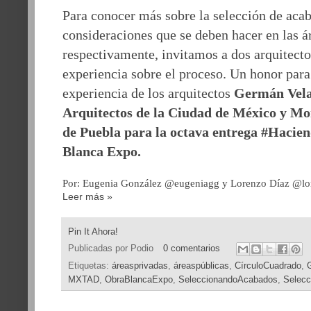
Para conocer más sobre la selección de acab
consideraciones que se deben hacer en las á
respectivamente, invitamos a dos arquitecto
experiencia sobre el proceso. Un honor para
experiencia de los arquitectos
Germán Vela
Arquitectos de la Ciudad de México y 
de Puebla para la octava entrega #Haci
Blanca Expo.
Por: Eugenia González @eugeniagg y Lorenzo Díaz @lo
Leer más »
Pin It Ahora!
Publicadas por
Podio
0 comentarios
Etiquetas:
áreasprivadas
,
áreaspúblicas
,
CírculoCuadrado
,
MXTAD
,
ObraBlancaExpo
,
SeleccionandoAcabados
,
Selecc