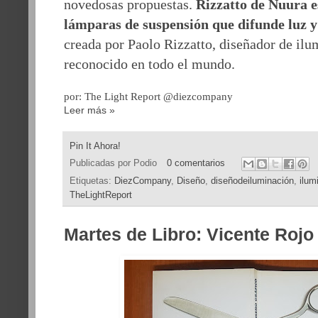
novedosas propuestas.
Rizzatto de Nuura e
lámparas de suspensión que difunde luz y 
creada por Paolo Rizzatto, diseñador de ilu
reconocido en todo el mundo.
por: The Light Report @diezcompany
Leer más »
Pin It Ahora!
Publicadas por
Podio
0 comentarios
Etiquetas:
DiezCompany
,
Diseño
,
diseñodeiluminación
,
ilum
TheLightReport
Martes de Libro: Vicente Rojo