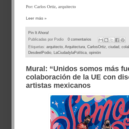
Por: Carlos Ortiz, arquitecto
Leer más »
Pin It Ahora!
Publicadas por
Podio
0 comentarios
Etiquetas:
arquitecto
,
Arquitectura
,
CarlosOrtiz
,
ciudad
,
cola
DesdeelPodio
,
LaCiudadylaPolítica
,
opinión
Mural: “Unidos somos más fu
colaboración de la UE con di
artistas mexicanos