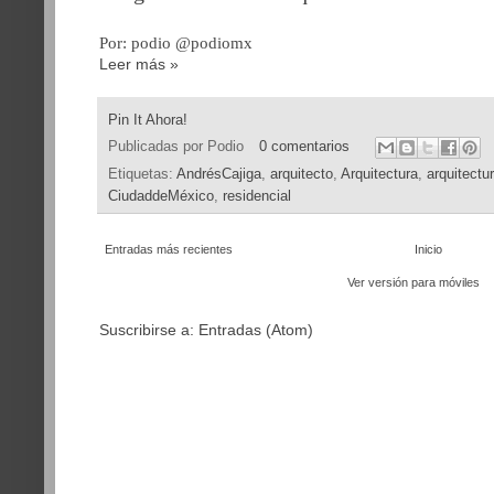
Por: podio @podiomx
Leer más »
Pin It Ahora!
Publicadas por
Podio
0 comentarios
Etiquetas:
AndrésCajiga
,
arquitecto
,
Arquitectura
,
arquitectu
CiudaddeMéxico
,
residencial
Entradas más recientes
Inicio
Ver versión para móviles
Suscribirse a:
Entradas (Atom)