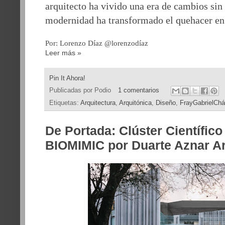
arquitecto ha vivido una era de cambios sin
modernidad ha transformado el quehacer en
Por: Lorenzo Díaz @lorenzodíaz
Leer más »
Pin It Ahora!
Publicadas por
Podio
1 comentarios
Etiquetas:
Arquitectura
,
Arquitónica
,
Diseño
,
FrayGabrielCh
De Portada: Clúster Científico
BIOMIMIC por Duarte Aznar Ar