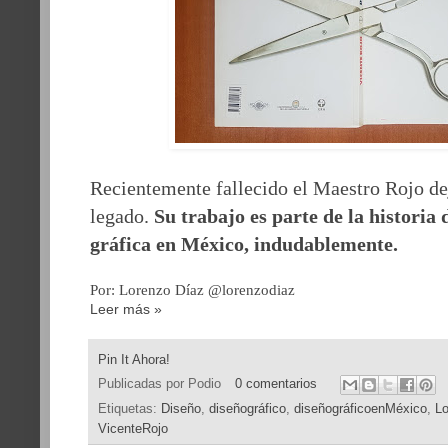
Recientemente fallecido el Maestro Rojo de
legado.
Su trabajo es parte de la historia
gráfica en México, indudablemente.
Por: Lorenzo Díaz @lorenzodiaz
Leer más »
Pin It Ahora!
Publicadas por
Podio
0 comentarios
Etiquetas:
Diseño
,
diseñográfico
,
diseñográficoenMéxico
,
L
VicenteRojo