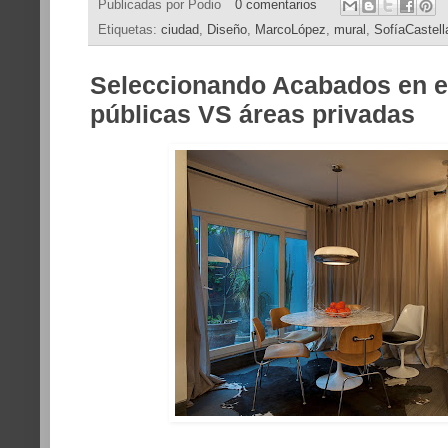
Publicadas por
Podio
0 comentarios
Etiquetas:
ciudad
,
Diseño
,
MarcoLópez
,
mural
,
SofíaCastel
Seleccionando Acabados en e
públicas VS áreas privadas