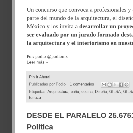
Un
concurso
que convoca a profesionales y 
parte del mundo de la arquitectura, el diseñ
México y los invita a
desarrollar un proye
ser evaluado por un jurado formado desta
la arquitectura y el interiorismo en nuest
Por: podio @podiomx
Leer más »
Pin It Ahora!
Publicadas por
Podio
1 comentarios
Etiquetas:
Arquitectura
,
baño
,
cocina
,
Diseño
,
GILSA
,
GILS
terraza
DESDE EL PARALELO 25.6751 
Política