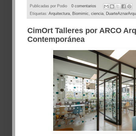
Publicadas por
Podio
0 comentarios
Etiquetas:
Arquitectura
,
Biomimic
,
ciencia
,
DuarteAznarArqu
CimOrt Talleres por ARCO Arq
Contemporánea