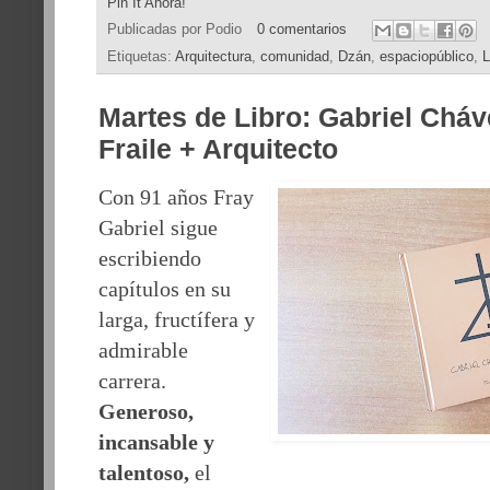
Pin It Ahora!
Publicadas por
Podio
0 comentarios
Etiquetas:
Arquitectura
,
comunidad
,
Dzán
,
espaciopúblico
,
Martes de Libro: Gabriel Cháv
Fraile + Arquitecto
Con 91 años Fray
Gabriel sigue
escribiendo
capítulos en su
larga, fructífera y
admirable
carrera.
Generoso,
incansable y
talentoso,
el