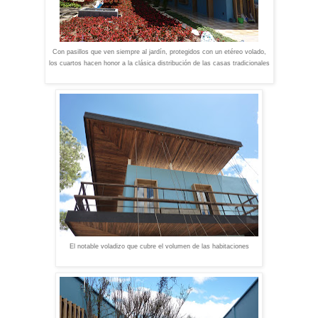
Con pasillos que ven siempre al jardín, protegidos con un etéreo volado,
los cuartos hacen honor a la clásica distribución de las casas tradicionales
El notable voladizo que cubre el volumen de las habitaciones