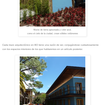
Muros de tierra apisonada y color azul,
como el cielo de la ciudad, crean sólidos volúmenes
Cada trazo arquitectónico en BO tiene una razón de ser, conjugándose cuidadosamente
con los espacios interiores de los que hablaremos en un artículo posterior.