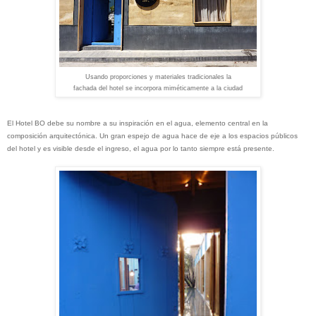
Usando proporciones y materiales tradicionales la
fachada del hotel se incorpora miméticamente a la ciudad
El Hotel BO debe su nombre a su inspiración en el agua, elemento central en la
composición arquitectónica. Un gran espejo de agua hace de eje a los espacios públicos
del hotel y es visible desde el ingreso, el agua por lo tanto siempre está presente.