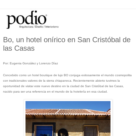
Bo, un hotel onírico en San Cristóbal de
las Casas
Por: Eugenia González y Lorenzo Díaz
Concebido como un hotel boutique de lujo BO conjuga exitosamente el mundo cosmopolita
con tradicionales valores de la sierra chiapaneca. Recientemente abierto tuvimos la
oportunidad de visitar este nuevo destino en la ciudad de San Cristóbal de las Casas,
nacido para ser una referencia en el mundo de la hotelería en esa ciudad.