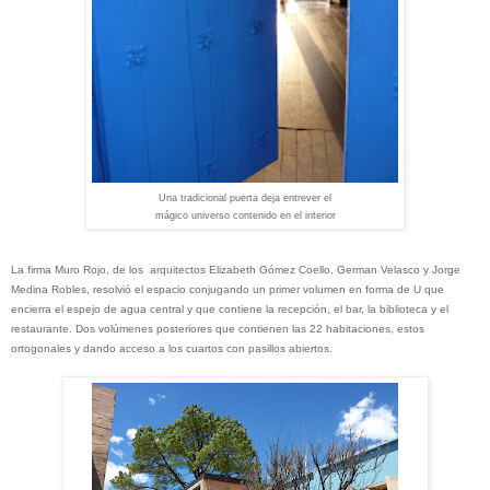
Una tradicional puerta deja entrever el
mágico universo contenido en el interior
La firma Muro Rojo, de los arquitectos Elizabeth Gómez Coello, German Velasco y Jorge
Medina Robles, resolvió el espacio conjugando un primer volumen en forma de U que
encierra el espejo de agua central y que contiene la recepción, el bar, la biblioteca y el
restaurante. Dos volúmenes posteriores que contienen las 22 habitaciones, estos
ortogonales y dando acceso a los cuartos con pasillos abiertos.