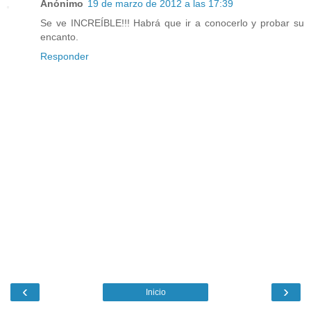
Anónimo
19 de marzo de 2012 a las 17:39
Se ve INCREÍBLE!!! Habrá que ir a conocerlo y probar su
encanto.
Responder
‹
›
Inicio