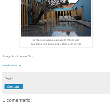
El espejo de agua crea mágicos reflejos que
confunden cielo con muros y abierto con interior
Fotografías: Lorenzo Díaz
www.hotelbo.mx
Podio
Compartir
1 comentario: