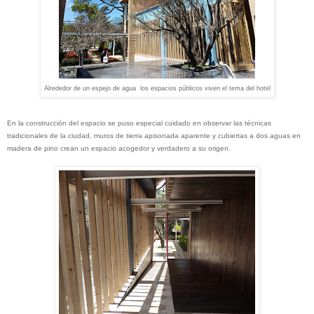
Alrededor de un espejo de agua los espacios públicos viven el tema del hotel
En la construcción del espacio se puso especial cuidado en observar las técnicas
tradicionales de la ciudad, muros de tierra apisonada aparente y cubiertas a dos aguas en
madera de pino crean un espacio acogedor y verdadero a su origen.