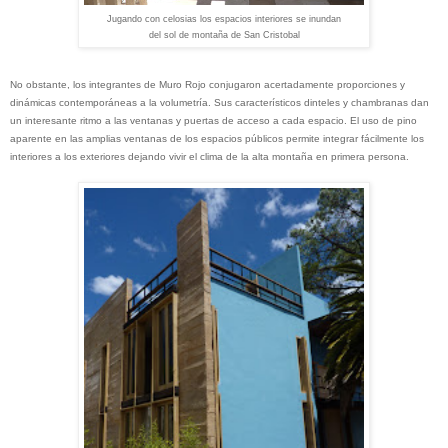
Jugando con celosias los espacios interiores se inundan
del sol de montaña de San Cristobal
No obstante, los integrantes de Muro Rojo conjugaron acertadamente proporciones y
dinámicas contemporáneas a la volumetría. Sus característicos dinteles y chambranas dan
un interesante ritmo a las ventanas y puertas de acceso a cada espacio. El uso de pino
aparente en las amplias ventanas de los espacios públicos permite integrar fácilmente los
interiores a los exteriores dejando vivir el clima de la alta montaña en primera persona.