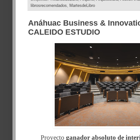
librosrecomendados
,
MartesdeLibro
Anáhuac Business & Innovati
CALEIDO ESTUDIO
Proyecto
ganador absoluto de inte