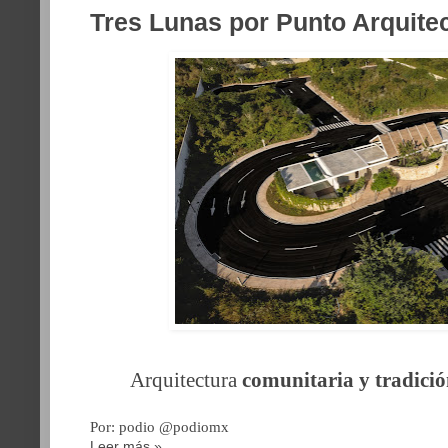
Tres Lunas por Punto Arquite
Arquitectura
comunitaria y tradici
Por: podio @podiomx
Leer más »