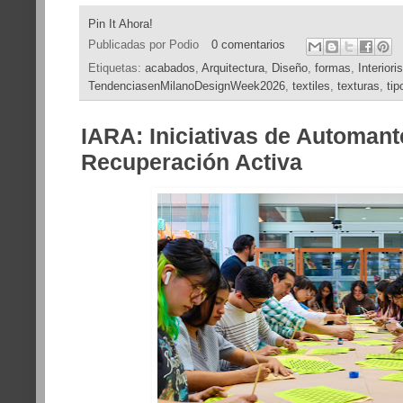
Pin It Ahora!
Publicadas por
Podio
0 comentarios
Etiquetas:
acabados
,
Arquitectura
,
Diseño
,
formas
,
Interior
TendenciasenMilanoDesignWeek2026
,
textiles
,
texturas
,
tip
IARA: Iniciativas de Automant
Recuperación Activa