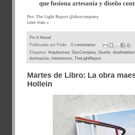
que fusiona artesanía y diseño co
Por: The Light Report @diezcompany
Leer más »
Pin It Ahora!
Publicadas por
Podio
0 comentarios
Etiquetas:
Arquitectura
,
DiezCompany
,
Diseño
,
diseñodeilum
iluminación
,
Interiorismo
,
TheLightReport
Martes de Libro: La obra mae
Hollein