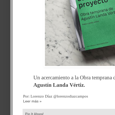
Un acercamiento a la Obra temprana 
Agustín Landa Vértiz.
Por: Lorenzo Díaz @lorenzodiazcampos
Leer más »
Pin It Ahora!