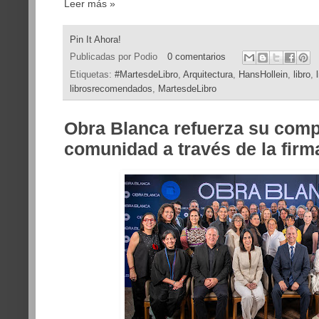
Leer más »
Pin It Ahora!
Publicadas por
Podio
0 comentarios
Etiquetas:
#MartesdeLibro
,
Arquitectura
,
HansHollein
,
libro
,
librosrecomendados
,
MartesdeLibro
Obra Blanca refuerza su comp
comunidad a través de la firm