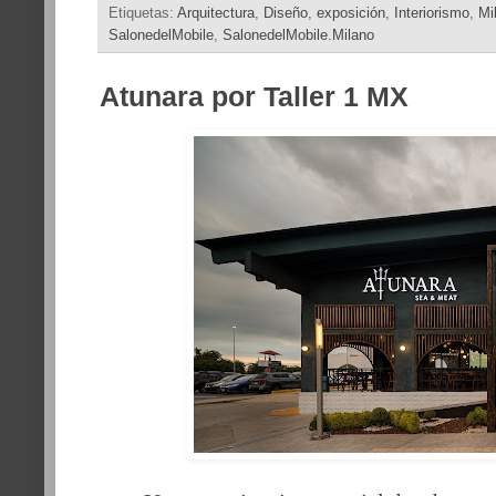
Etiquetas:
Arquitectura
,
Diseño
,
exposición
,
Interiorismo
,
Mi
SalonedelMobile
,
SalonedelMobile.Milano
Atunara por Taller 1 MX