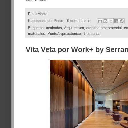
Pin It Ahora!
Publicadas por
Podio
0 comentarios
Etiquetas:
acabados
,
Arquitectura
,
arquitecturacomercial
,
co
materiales
,
PuntoArquitectónico
,
TresLunas
Vita Veta por Work+ by Serra