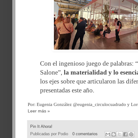
Con el ingenioso juego de palabras: 
Salone”,
la materialidad y lo esenci
los ejes sobre que articularon las dif
presentadas este año.
Por: Eugenia González @eugenia_circulocuadrado y Lo
Leer más »
Pin It Ahora!
Publicadas por
Podio
0 comentarios