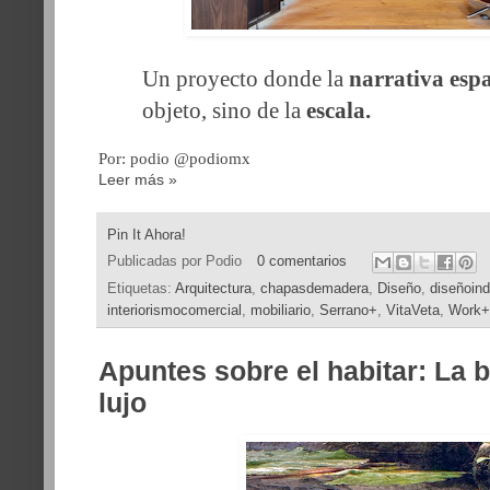
Un proyecto donde la
narrativa espa
objeto, sino de la
escala.
Por: podio @podiomx
Leer más »
Pin It Ahora!
Publicadas por
Podio
0 comentarios
Etiquetas:
Arquitectura
,
chapasdemadera
,
Diseño
,
diseñoind
interiorismocomercial
,
mobiliario
,
Serrano+
,
VitaVeta
,
Work+
Apuntes sobre el habitar: La b
lujo