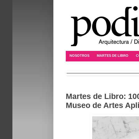
NOSOTROS
MARTES DE LIBRO
C
Martes de Libro: 10
Museo de Artes Apl