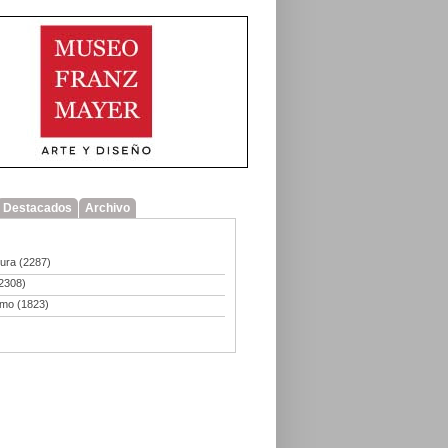
Destacados
Archivo
tura
(2287)
2308)
smo
(1823)