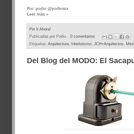
Por: podio @podiomx
Leer más »
Pin It Ahora!
Publicadas por
Podio
0 comentarios
Etiquetas:
Arquitectura
,
Interiorismo
,
JCH+Arquitectos
,
Méx
Del Blog del MODO: El Sacap