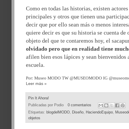
Como en todas las historias, existen actores
principales y otros que tienen una participa
decir que por ello sean más o menos interes
quiere decir es que su historia se cuenta de
objeto del que te contaremos hoy, el sacapu
olvidado pero que en realidad tiene much
afilen bien esos lápices y sean bienvenidos 
escuela.
Por:
Museo MODO
TW @MUSEOMODO
IG @museom
Leer más »
Pin It Ahora!
Publicadas por
Podio
0 comentarios
Etiquetas:
blogdelMODO
,
Diseño
,
HaciendoEquipo
,
Museode
objetos