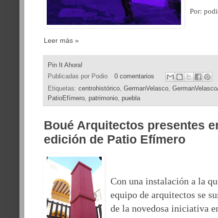
Por: po
Leer más »
Pin It Ahora!
Publicadas por
Podio
0 comentarios
Etiquetas:
centrohistórico
,
GermanVelasco
,
GermanVelascoA
PatioEfímero
,
patrimonio
,
puebla
Boué Arquitectos presentes e
edición de Patio Efímero
Con una instalación a la qu
equipo de arquitectos se s
de la novedosa iniciativa e