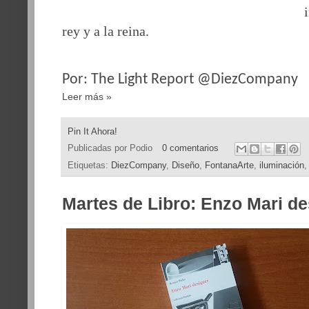
rey y a la reina.
Por: The Light Report @DiezCompany
Leer más »
Pin It Ahora!
Publicadas por
Podio
0 comentarios
Etiquetas:
DiezCompany
,
Diseño
,
FontanaArte
,
iluminación
Martes de Libro: Enzo Mari de