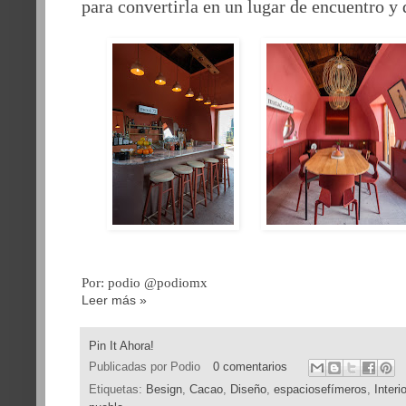
para convertirla en un lugar de encuentro y 
Por: podio @podiomx
Leer más »
Pin It Ahora!
Publicadas por
Podio
0 comentarios
Etiquetas:
Besign
,
Cacao
,
Diseño
,
espaciosefímeros
,
Interi