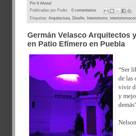
Pin It Ahora!
Publicadas por
Podio
0 comentarios
Etiquetas:
Arquitectura
,
Diseño
,
Interiorismo
,
interiorismocor
Germán Velasco Arquitectos 
en Patio Efímero en Puebla
“Ser l
de las
vivir 
y mejor
demás
Nelso