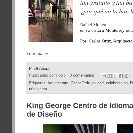
tan gratuito y tan bar
¿por qué no lo han 
Rafael Moneo
en su visita a Monterrey oc
Por: Carlos Ortiz, Arquitecto
Leer más »
Pin It Ahora!
Publicadas por
Podio
0 comentarios
Etiquetas:
Arquitectura
,
CarlosOrtiz
,
ciudad
,
colaboración
,
D
urbanismo
King George Centro de Idioma
de Diseño