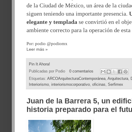
de la Ciudad de México, un área de la ciudad
siguen teniendo una importante presencia.
U
elegante y templada
se convirtió en el obje
ambiente correcto para la operación de esta
Por: podio @podiomx
Leer más »
Pin It Ahora!
Publicadas por
Podio
0 comentarios
Etiquetas:
ARCOArquitecturaContemporánea
,
Arquitectura
,
Interiorismo
,
interiorismocorporativo
,
oficinas
,
Serfimex
Juan de la Barrera 5, un edifi
historia preparado para el fut