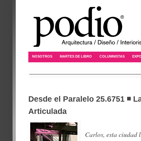
NOSOTROS
MARTES DE LIBRO
COLUMNISTAS
EXPO
Desde el Paralelo 25.6751 ◾ L
Articulada
Carlos, esta ciudad 