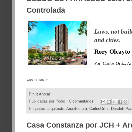
Controlada
Laws, not buil
and cities.
Rory Olcayto
Por: Carlos Ortíz, A
Leer más »
Pin It Ahora!
Publicadas por
Podio
0 comentarios
Etiquetas:
arquitecto
,
Arquitectura
,
CarlosOrtíz
,
DesdeElPar
Casa Constanza por JCH + Ar