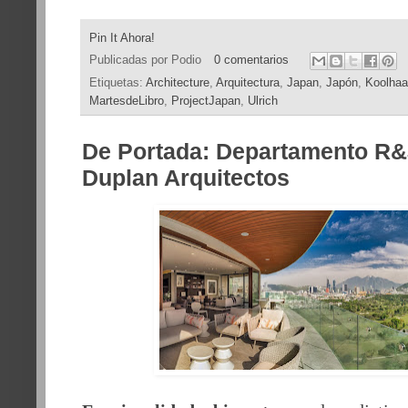
Pin It Ahora!
Publicadas por
Podio
0 comentarios
Etiquetas:
Architecture
,
Arquitectura
,
Japan
,
Japón
,
Koolha
MartesdeLibro
,
ProjectJapan
,
Ulrich
De Portada: Departamento R&
Duplan Arquitectos