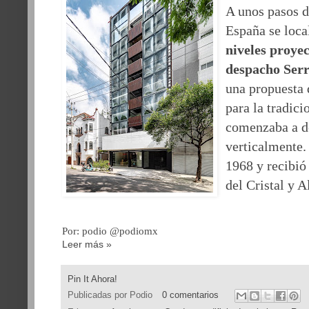
A unos pasos d
España se loca
niveles proye
despacho Ser
una propuesta 
para la tradic
comenzaba a de
verticalmente.
1968 y recibió
del Cristal y 
Por: podio @podiomx
Leer más »
Pin It Ahora!
Publicadas por
Podio
0 comentarios