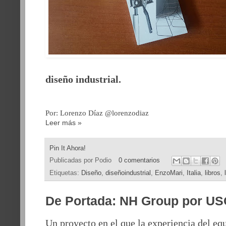
diseño industrial.
Por: Lorenzo Díaz @lorenzodiaz
Leer más »
Pin It Ahora!
Publicadas por
Podio
0 comentarios
Etiquetas:
Diseño
,
diseñoindustrial
,
EnzoMari
,
Italia
,
libros
,
De Portada: NH Group por US
Un proyecto en el que la experiencia del equ