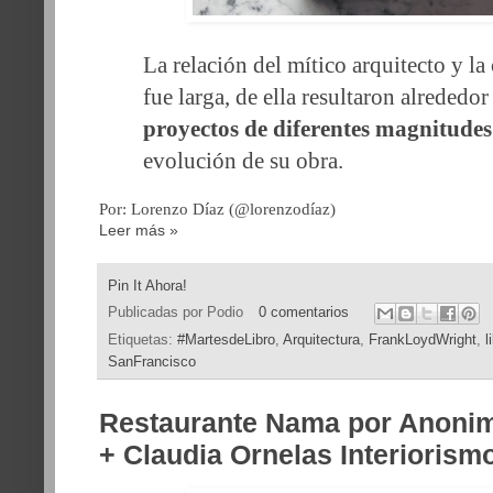
La relación del mítico arquitecto y la
fue larga, de ella resultaron alrededo
proyectos de diferentes magnitudes
evolución de su obra.
Por: Lorenzo Díaz (@lorenzodíaz)
Leer más »
Pin It Ahora!
Publicadas por
Podio
0 comentarios
Etiquetas:
#MartesdeLibro
,
Arquitectura
,
FrankLoydWright
,
l
SanFrancisco
Restaurante Nama por Anonim
+ Claudia Ornelas Interiorism