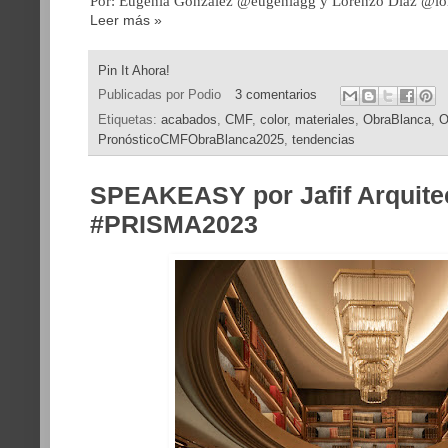
Por: Eugenia González @eugeniagg y Lorenzo Díaz @lo
Leer más »
Pin It Ahora!
Publicadas por
Podio
3 comentarios
Etiquetas:
acabados
,
CMF
,
color
,
materiales
,
ObraBlanca
,
O
PronósticoCMFObraBlanca2025
,
tendencias
SPEAKEASY por Jafif Arquite
#PRISMA2023