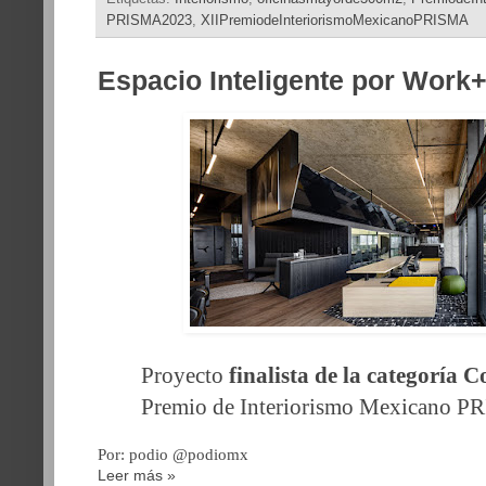
PRISMA2023
,
XIIPremiodeInteriorismoMexicanoPRISMA
Espacio Inteligente por Wor
Proyecto
finalista de la categoría 
Premio de Interiorismo Mexicano P
Por: podio @podiomx
Leer más »