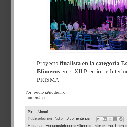
Proyecto
finalista en la categoría E
Efímeros
en el XII Premio de Interi
PRISMA.
Por: podio @podiomx
Leer más »
Pin It Ahora!
Publicadas por
Podio
0 comentarios
Etiquetas:
EspaciosInterioresEfímeros
,
Interiorismo
,
Premio