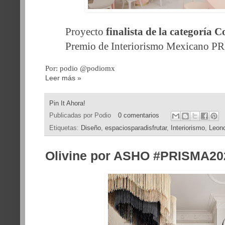
Proyecto
finalista de la categoría 
Premio de Interiorismo Mexicano P
Por: podio @podiomx
Leer más »
Pin It Ahora!
Publicadas por
Podio
0 comentarios
Etiquetas:
Diseño
,
espaciosparadisfrutar
,
Interiorismo
,
Leono
Olivine por ASHO #PRISMA20