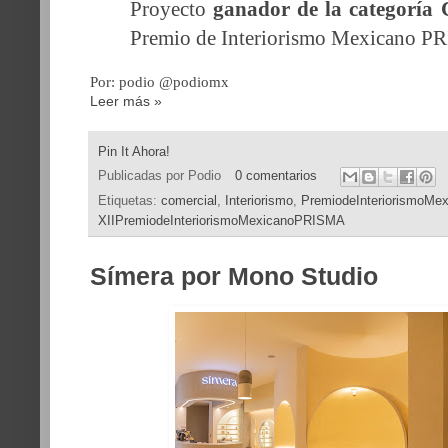
Proyecto
ganador de la categoría 
Premio de Interiorismo Mexicano P
Por: podio @podiomx
Leer más »
Pin It Ahora!
Publicadas por
Podio
0 comentarios
Etiquetas:
comercial
,
Interiorismo
,
PremiodeInteriorismoM
XIIPremiodeInteriorismoMexicanoPRISMA
Símera por Mono Studio