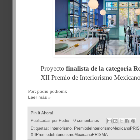
Proyecto
finalista de la categoría 
XII Premio de Interiorismo Mexica
Por: podio podiomx
Leer más »
Pin It Ahora!
Publicadas por
Podio
0 comentarios
Etiquetas:
Interiorismo
,
PremiodeInteriorismoMexicanoPRI
XIIPremiodeInteriorismoMexicanoPRISMA