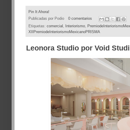
Pin It Ahora!
Publicadas por
Podio
0 comentarios
Etiquetas:
comercial
,
Interiorismo
,
PremiodeInteriorismoM
XIIPremiodeInteriorismoMexicanoPRISMA
Leonora Studio por Void Stu