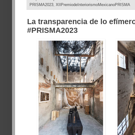
PRISMA2023
,
XIIPremiodeInteriorismoMexicanoPRISMA
La transparencia de lo efíme
#PRISMA2023