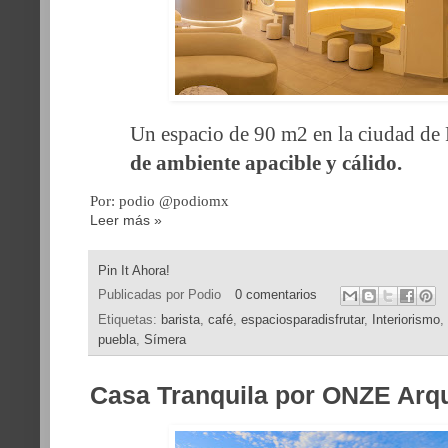
Un espacio de 90 m2
en la ciudad
de
de
ambiente apacible y cálido
.
Por: podio @podiomx
Leer más »
Pin It Ahora!
Publicadas por
Podio
0 comentarios
Etiquetas:
barista
,
café
,
espaciosparadisfrutar
,
Interiorismo
,
puebla
,
Símera
Casa Tranquila por ONZE Arqu