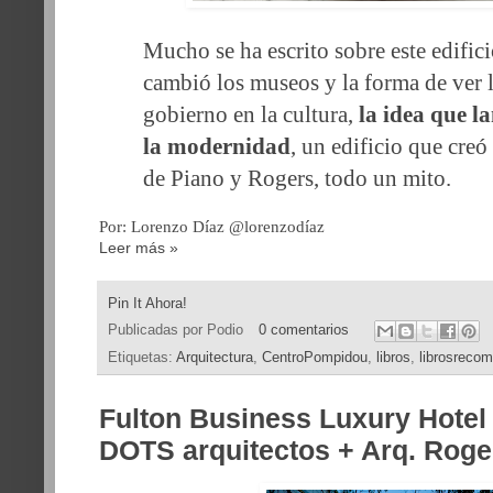
Mucho se ha escrito sobre este edifici
cambió los museos y la forma de ver l
gobierno en la cultura,
la idea que l
la modernidad
, un edificio que creó 
de Piano y Rogers, todo un mito.
Por: Lorenzo Díaz @lorenzodíaz
Leer más »
Pin It Ahora!
Publicadas por
Podio
0 comentarios
Etiquetas:
Arquitectura
,
CentroPompidou
,
libros
,
librosreco
Fulton Business Luxury Hote
DOTS arquitectos + Arq. Rogel