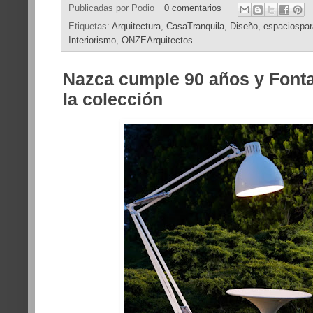
Publicadas por
Podio
0 comentarios
Etiquetas:
Arquitectura
,
CasaTranquila
,
Diseño
,
espaciospara
Interiorismo
,
ONZEArquitectos
Nazca cumple 90 años y Font
la colección