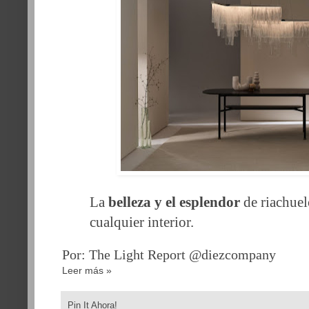
La
belleza y el esplendor
de riachuel
cualquier interior.
Por: The Light Report @diezcompany
Leer más »
Pin It Ahora!