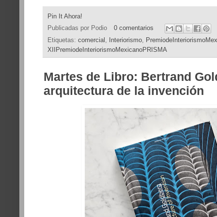
Pin It Ahora!
Publicadas por
Podio
0 comentarios
Etiquetas:
comercial
,
Interiorismo
,
PremiodeInteriorismoM
XIIPremiodeInteriorismoMexicanoPRISMA
Martes de Libro: Bertrand Gol
arquitectura de la invención