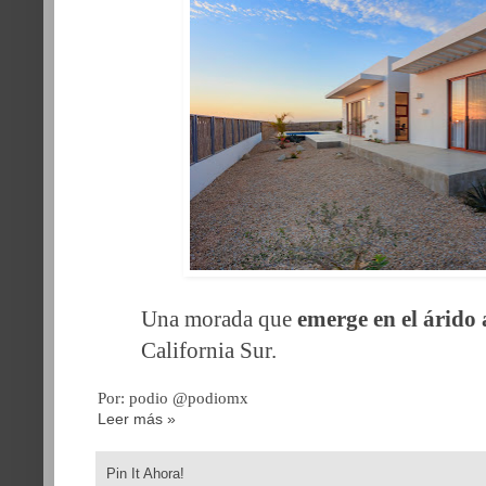
Una morada que
emerge en el árido
California Sur.
Por: podio @podiomx
Leer más »
Pin It Ahora!