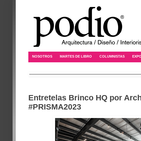
NOSOTROS
MARTES DE LIBRO
COLUMNISTAS
EXPO
Entretelas Brinco HQ por Arc
#PRISMA2023