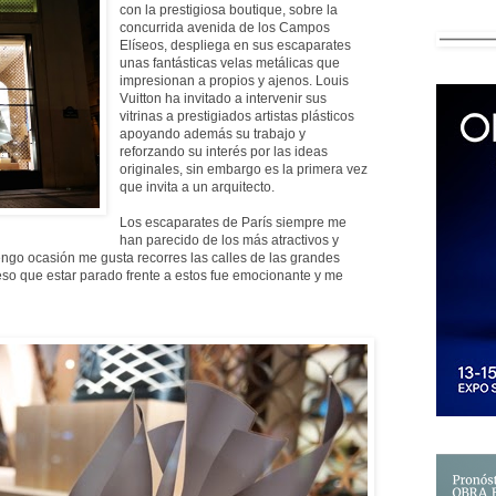
con la prestigiosa boutique, sobre la
concurrida avenida de los Campos
Elíseos, despliega en sus escaparates
unas fantásticas velas metálicas que
impresionan a propios y ajenos. Louis
Vuitton ha invitado a intervenir sus
vitrinas a prestigiados artistas plásticos
apoyando además su trabajo y
reforzando su interés por las ideas
originales, sin embargo es la primera vez
que invita a un arquitecto.
Los escaparates de París siempre me
han parecido de los más atractivos y
ngo ocasión me gusta recorres las calles de las grandes
ieso que estar parado frente a estos fue emocionante y me