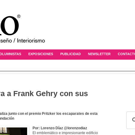
OLUMNISTAS
EXPOSICIONES
PUBLICIDAD
NEWSLETTER
CONTACT
ra a Frank Gehry con sus
liza junto con el premio Pritzker los escaparates de esta
undación
Por: Lorenzo Díaz @lorenzodiaz
El emblemático e impresionante edificio