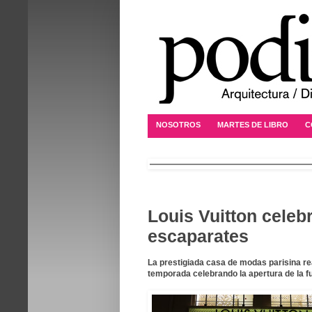
NOSOTROS
MARTES DE LIBRO
C
Louis Vuitton celeb
escaparates
La prestigiada casa de modas parisina rea
temporada celebrando la apertura de la f