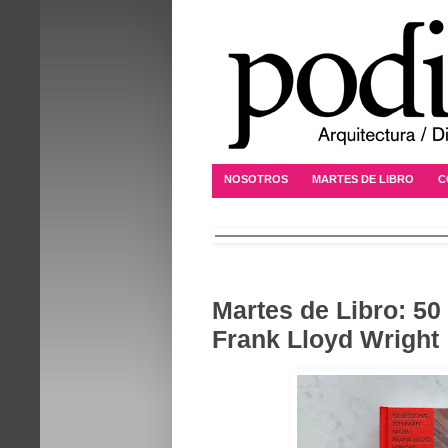
NOSOTROS
MARTES DE LIBRO
C
Martes de Libro: 50
Frank Lloyd Wright