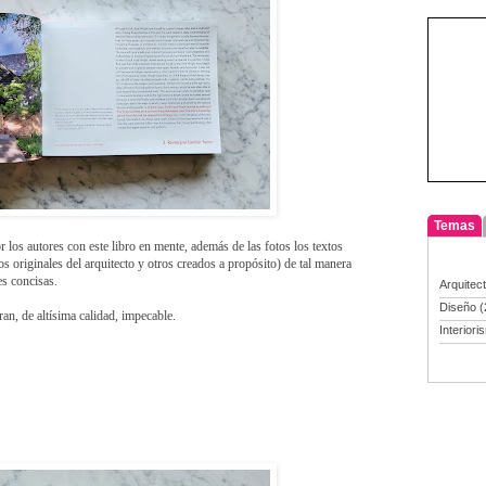
Temas
r los autores con este libro en mente, además de las fotos los textos
originales del arquitecto y otros creados a propósito) de tal manera
s concisas.
Arquitec
Diseño
(
an, de altísima calidad, impecable.
Interiori