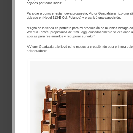
cajones por todos lados”.
Para dar a conocer esta nueva propuesta, Víctor Guadalajara hizo una al
ubicado en Hegel 313-B Col. Polanco) y organizó una exposición.
“El giro de la tienda es perfecto para mi producción de muebles vintage
Valentín Tamés, propietarios de Omi Logg, cuidadosamente seleccionan m
épocas para restaurarlos y recuperar su valor”.
A Víctor Guadalajara le llevó ocho meses la creación de esta primera col
colaboradores.