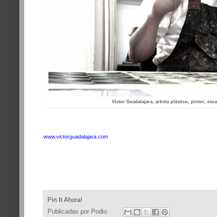
Víctor Guadalajara, artista plástico, pintor, esc
www.victorguadalajara.com
Pin It Ahora!
Publicadas por
Podio