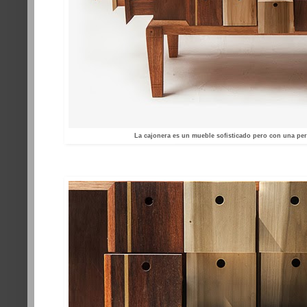
La cajonera es un mueble sofisticado pero con una pe