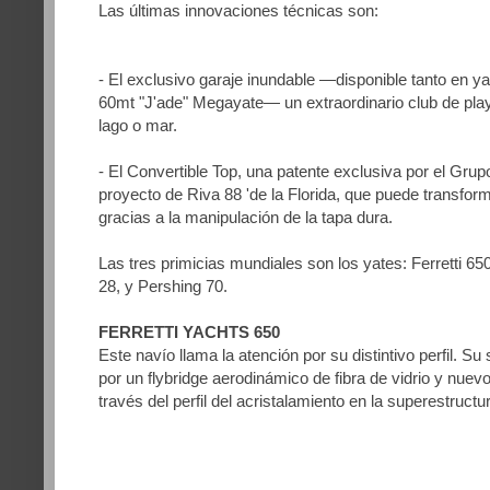
Las últimas innovaciones técnicas son:
- El exclusivo garaje inundable —disponible tanto en y
60mt "J'ade" Megayate— un extraordinario club de play
lago o mar.
- El Convertible Top, una patente exclusiva por el Grup
proyecto de Riva 88 'de la Florida, que puede transfor
gracias a la manipulación de la tapa dura.
Las tres primicias mundiales son los yates: Ferretti 65
28, y Pershing 70.
FERRETTI YACHTS 650
Este navío llama la atención por su distintivo perfil. Su 
por un flybridge aerodinámico de fibra de vidrio y nue
través del perfil del acristalamiento en la superestructu