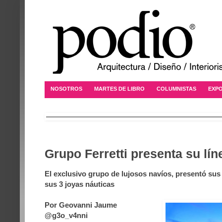
NOSOTROS
MARTES DE LIBRO
COLUMNISTAS
EXPO
Grupo Ferretti presenta su lí
El exclusivo grupo de lujosos navíos, presentó su
sus 3 joyas náuticas
Por Geovanni Jaume
@g3o_v4nni