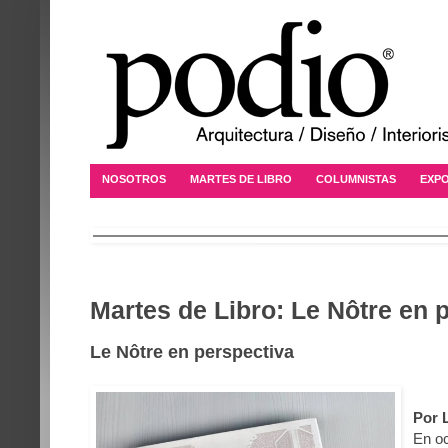
NOSOTROS
MARTES DE LIBRO
COLUMNISTAS
EXPO
Martes de Libro: Le Nôtre en 
Le Nôtre en perspectiva
Por 
En oc