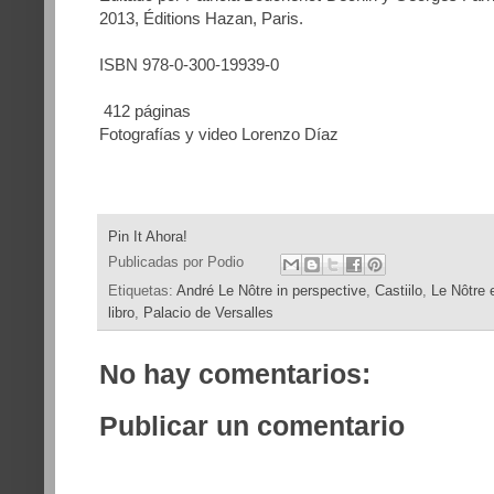
2013, Éditions Hazan, Paris.
ISBN 978-0-300-19939-0
412 páginas
Fotografías y video Lorenzo Díaz
Pin It Ahora!
Publicadas por
Podio
Etiquetas:
André Le Nôtre in perspective
,
Castiilo
,
Le Nôtre 
libro
,
Palacio de Versalles
No hay comentarios:
Publicar un comentario