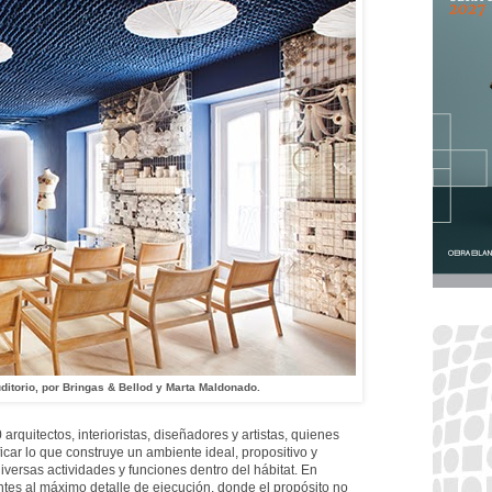
ditorio, por Bringas & Bellod y Marta Maldonado.
rquitectos, interioristas, diseñadores y artistas, quienes
ficar lo que construye un ambiente ideal, propositivo y
versas actividades y funciones dentro del hábitat. En
es al máximo detalle de ejecución, donde el propósito no