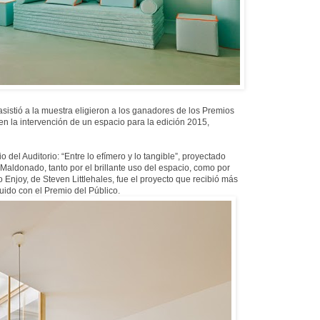
sistió a la muestra eligieron a los ganadores de los Premios
n la intervención de un espacio para la edición 2015,
 del Auditorio: “Entre lo efímero y lo tangible”, proyectado
Maldonado, tanto por el brillante uso del espacio, como por
o Enjoy, de Steven Littlehales, fue el proyecto que recibió más
nguido con el Premio del Público.