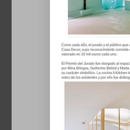
Como cada año, el jurado y el público que a
Casa Decor, cuyo reconocimiento consiste e
valorado en 10 mil euros cada uno.
El Premio del Jurado fue otorgado al espacio
por Mina Bringas, Guillermo Bellod y Marta 
su carácter simbólico. La cocina A Kitchen t
votos de los asistentes y por ello fue disti