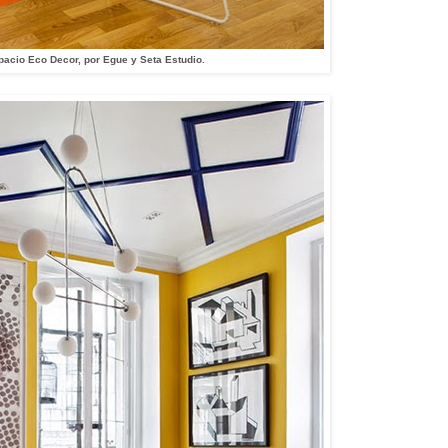
pacio Eco Decor, por Egue y Seta Estudio.