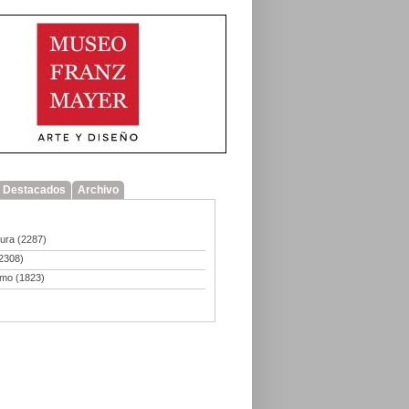
Destacados
Archivo
tura
(2287)
2308)
smo
(1823)