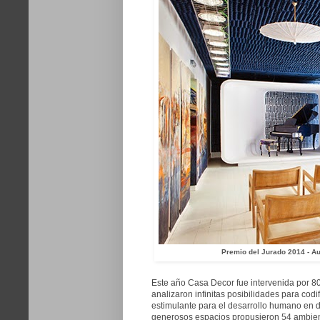
Premio del Jurado 2014 - Au
Este año Casa Decor fue intervenida por 80 a
analizaron infinitas posibilidades para codi
estimulante para el desarrollo humano en di
generosos espacios propusieron 54 ambient