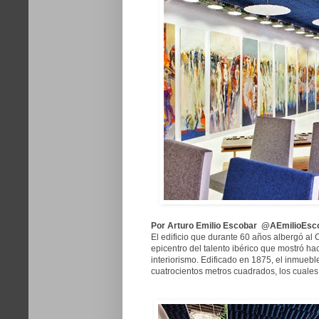
Por Arturo Emilio Escobar @AEmilioEsc
El edificio que durante 60 años albergó al 
epicentro del talento ibérico que mostró h
interiorismo. Edificado en 1875, el inmueble
cuatrocientos metros cuadrados, los cuales