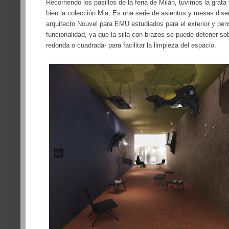
Recorriendo los pasillos de la feria de Milán, tuvimos la grata 
bien la colección Mia, Es una serie de asientos y mesas dis
arquitecto Nouvel para EMU estudiados para el exterior y pe
funcionalidad, ya que la silla con brazos se puede detener s
redonda o cuadrada- para facilitar la limpieza del espacio.