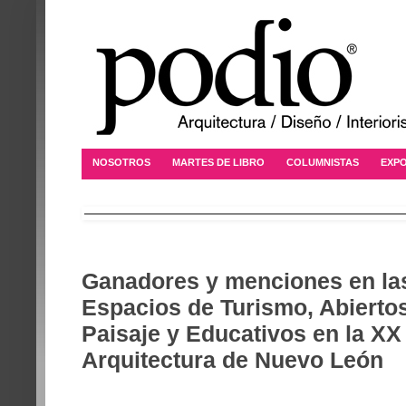
NOSOTROS
MARTES DE LIBRO
COLUMNISTAS
EXPO
Ganadores y menciones en las
Espacios de Turismo, Abierto
Paisaje y Educativos en la XX
Arquitectura de Nuevo León