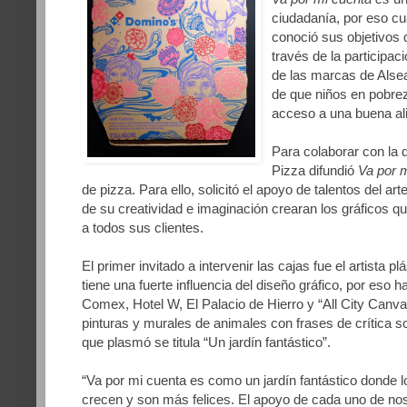
ciudadanía, por eso c
conoció sus objetivos q
través de la participac
de las marcas de Alsea)
de que niños en pobre
acceso a una buena al
Para colaborar con la 
Pizza difundió
Va por 
de pizza. Para ello, solicitó el apoyo de talentos del ar
de su creatividad e imaginación crearan los gráficos 
a todos sus clientes.
El primer invitado a intervenir las cajas fue el artista p
tiene
una fuerte influencia del diseño gráfico, por eso 
Comex, Hotel W, El Palacio de Hierro y “All City Canv
pinturas y murales de animales con frases de crítica 
que plasmó se titula “Un jardín fantástico”.
“Va por mi cuenta es como un jardín fantástico donde lo
crecen y son más felices. El apoyo de cada uno de nos