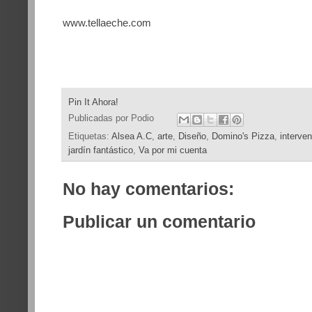
www.tellaeche.com
Pin It Ahora!
Publicadas por
Podio
Etiquetas:
Alsea A.C
,
arte
,
Diseño
,
Domino's Pizza
,
interven
jardín fantástico
,
Va por mi cuenta
No hay comentarios:
Publicar un comentario