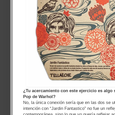
¿Tu acercamiento con este ejercicio es algo 
Pop de Warhol?
No, la única conexión sería que en las dos se uti
intención con “Jardin Fantastico” no fue un reflej
contemporánea, sino lo que yo quería reflejar 