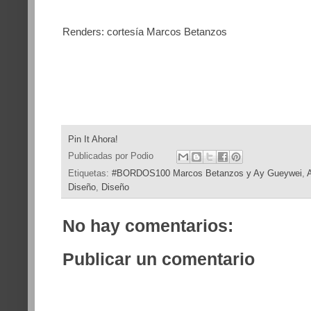
Renders: cortesía Marcos Betanzos
Pin It Ahora!
Publicadas por
Podio
Etiquetas:
#BORDOS100 Marcos Betanzos y Ay Gueywei
,
A
Diseño
,
Diseño
No hay comentarios:
Publicar un comentario