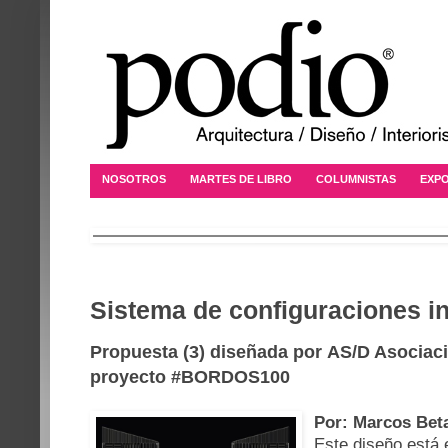
NOSOTROS
MARTES DE LIBRO
COLUMNISTAS
EXPO
Sistema de configuraciones in
Propuesta (3) diseñada por AS/D Asociaci
proyecto #BORDOS100
Por: Marcos Be
Este diseño está 