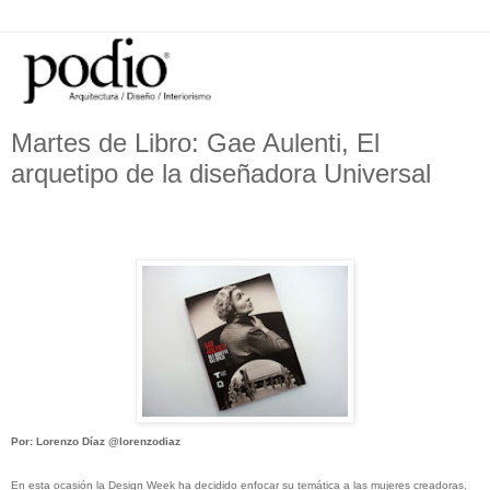
Martes de Libro: Gae Aulenti, El
arquetipo de la diseñadora Universal
Por: Lorenzo Díaz
@lorenzodiaz
En esta ocasión la Design Week ha decidido enfocar su temática a las mujeres creadoras,