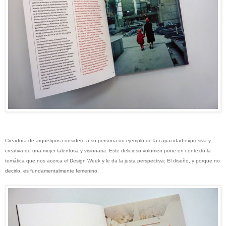
Creadora de arquetipos considero a su persona un ejemplo de la capacidad expresiva y
creativa de una mujer talentosa y visionaria. Este delicioso volumen pone en contexto la
temática que nos acerca el Design Week y le da la justa perspectiva: El diseño, y porque no
decirlo, es fundamentalmente femenino.