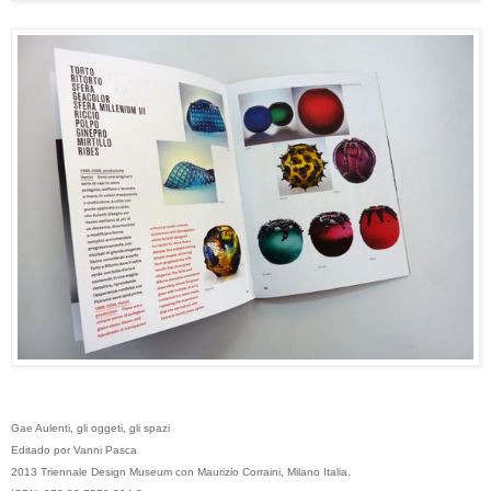
Gae Aulenti, gli oggeti, gli spazi
Editado por Vanni Pasca
2013 Triennale Design Museum con Maurizio Corraini, Milano Italia.