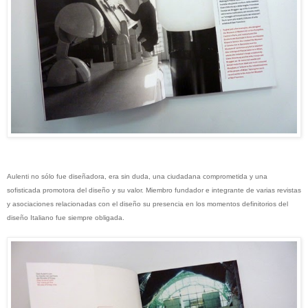
Aulenti no sólo fue diseñadora, era sin duda, una ciudadana comprometida y una
sofisticada promotora del diseño y su valor. Miembro fundador e integrante de varias revistas
y asociaciones relacionadas con el diseño su presencia en los momentos definitorios del
diseño Italiano fue siempre obligada.