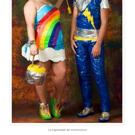
La ingeniudad del monstruismo