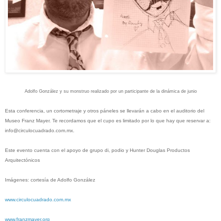
Adolfo González y su monstruo realizado por un participante de la dinámica de junio
Esta conferencia, un cortometraje y otros páneles se llevarán a cabo en el auditorio del
Museo Franz Mayer. Te recordamos que el cupo es limitado por lo que hay que reservar a:
info@circulocuadrado.com.mx.
Este evento cuenta con el apoyo de grupo di, podio y Hunter Douglas Productos
Arquitectónicos
Imágenes: cortesía de Adolfo González
www.circulocuadrado.com.mx
www.franzmayer.org