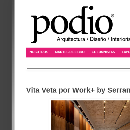
NOSOTROS
MARTES DE LIBRO
COLUMNISTAS
EXPO
Vita Veta por Work+ by Serra