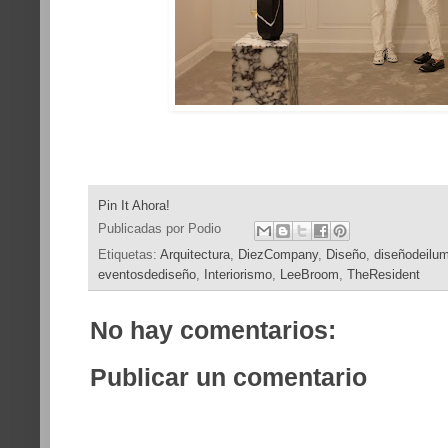
Pin It Ahora!
Publicadas por
Podio
Etiquetas:
Arquitectura
,
DiezCompany
,
Diseño
,
diseñodeilum
eventosdediseño
,
Interiorismo
,
LeeBroom
,
TheResident
No hay comentarios:
Publicar un comentario