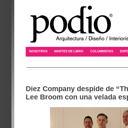
NOSOTROS
MARTES DE LIBRO
COLUMNISTAS
EXPO
Diez Company despide de “Th
Lee Broom con una velada es