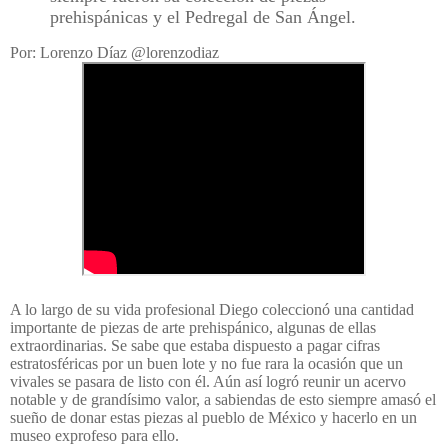
prehispánicas y el Pedregal de San Ángel.
Por: Lorenzo Díaz @lorenzodiaz
A lo largo de su vida profesional Diego coleccionó una cantidad
importante de piezas de arte prehispánico, algunas de ellas
extraordinarias. Se sabe que estaba dispuesto a pagar cifras
estratosféricas por un buen lote y no fue rara la ocasión que un
vivales se pasara de listo con él. Aún así logró reunir un acervo
notable y de grandísimo valor, a sabiendas de esto siempre amasó el
sueño de donar estas piezas al pueblo de México y hacerlo en un
museo exprofeso para ello.