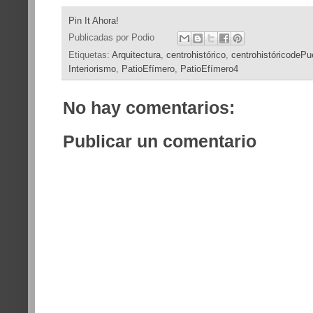
Pin It Ahora!
Publicadas por
Podio
Etiquetas:
Arquitectura
,
centrohistórico
,
centrohistóricodePu
Interiorismo
,
PatioEfímero
,
PatioEfímero4
No hay comentarios:
Publicar un comentario