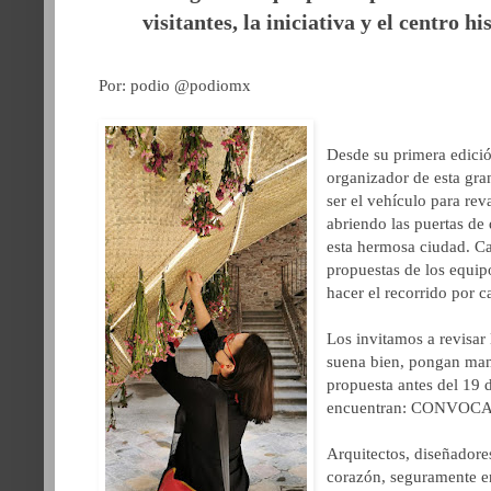
visitantes, la iniciativa y el centro h
Por: podio @podiomx
Desde su primera edic
organizador de esta gran
ser el vehículo para rev
abriendo las puertas de 
esta hermosa ciudad. Cad
propuestas de los equip
hacer el recorrido por 
Los invitamos a revisar 
suena bien, pongan mano
propuesta antes del 19 d
encuentran:
CONVOCA
Arquitectos, diseñadores
corazón, seguramente en