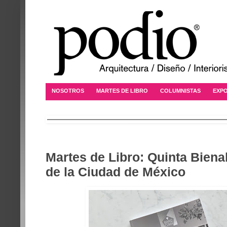
NOSOTROS
MARTES DE LIBRO
COLUMNISTAS
EXPO
Martes de Libro: Quinta Biena
de la Ciudad de México