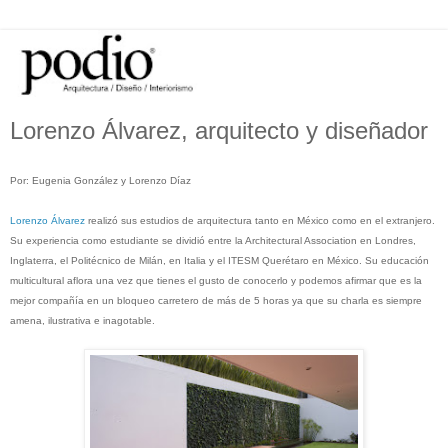
Lorenzo Álvarez, arquitecto y diseñador
Por: Eugenia González y Lorenzo Díaz
Lorenzo Álvarez
realizó sus estudios de arquitectura tanto en México como en el extranjero.
Su experiencia como estudiante se dividió entre la Architectural Association en Londres,
Inglaterra, el Politécnico de Milán, en Italia y el ITESM Querétaro en México. Su educación
multicultural aflora una vez que tienes el gusto de conocerlo y podemos afirmar que es la
mejor compañía en un bloqueo carretero de más de 5 horas ya que su charla es siempre
amena, ilustrativa e inagotable.