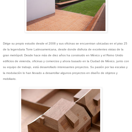
Dirige su propio estudio desde el 2008 y sus oficinas se encuentran ubicadas en el piso 25
de la legendaria Torre Latinoamericana, desde donde disfruta de excelentes vistas de la
gran metrópoli. Desde hace más de diez años ha construido en México y el Reino Unido
edificios de vivienda, oficinas y comercios y ahora basado en la Ciudad de México, junto con
su equipo de trabajo, está desarrollado interesantes proyectos. Su pasión por las escalas y
la modulación lo han llevado a desarrollar algunos proyectos en diseño de objetos y
mobiliario.