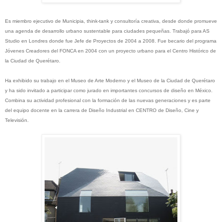
Es miembro ejecutivo de Municipia, think-tank y consultoría creativa, desde donde promueve
una agenda de desarrollo urbano sustentable para ciudades pequeñas. Trabajó para AS
Studio en Londres donde fue Jefe de Proyectos de 2004 a 2008. Fue becario del programa
Jóvenes Creadores del FONCA en 2004 con un proyecto urbano para el Centro Histórico de
la Ciudad de Querétaro.
Ha exhibido su trabajo en el Museo de Arte Moderno y el Museo de la Ciudad de Querétaro
y ha sido invitado a participar como jurado en importantes concursos de diseño en México.
Combina su actividad profesional con la formación de las nuevas generaciones y es parte
del equipo docente en la carrera de Diseño Industrial en CENTRO de Diseño, Cine y
Televisión.