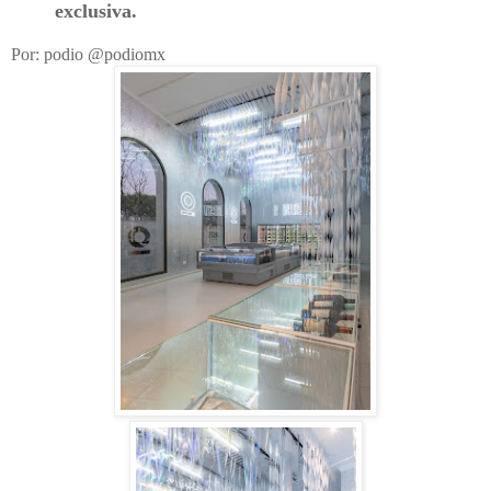
exclusiva.
Por: podio @podiomx