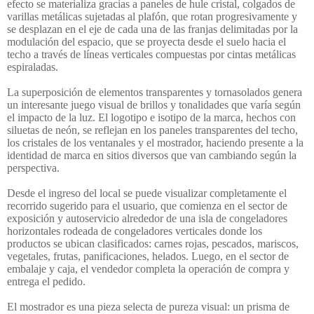
efecto se materializa gracias a paneles de hule cristal, colgados de
varillas metálicas sujetadas al plafón, que rotan progresivamente y
se desplazan en el eje de cada una de las franjas delimitadas por la
modulación del espacio, que se proyecta desde el suelo hacia el
techo a través de líneas verticales compuestas por cintas metálicas
espiraladas.
La superposición de elementos transparentes y tornasolados genera
un interesante juego visual de brillos y tonalidades que varía según
el impacto de la luz. El logotipo e isotipo de la marca, hechos con
siluetas de neón, se reflejan en los paneles transparentes del techo,
los cristales de los ventanales y el mostrador, haciendo presente a la
identidad de marca en sitios diversos que van cambiando según la
perspectiva.
Desde el ingreso del local se puede visualizar completamente el
recorrido sugerido para el usuario, que comienza en el sector de
exposición y autoservicio alrededor de una isla de congeladores
horizontales rodeada de congeladores verticales donde los
productos se ubican clasificados: carnes rojas, pescados, mariscos,
vegetales, frutas, panificaciones, helados. Luego, en el sector de
embalaje y caja, el vendedor completa la operación de compra y
entrega el pedido.
El mostrador es una pieza selecta de pureza visual: un prisma de