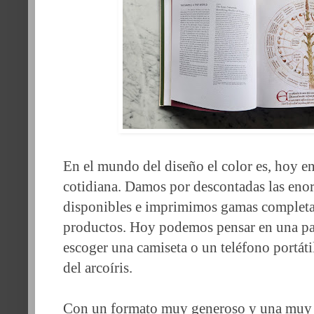
En el mundo del diseño el color es, hoy en
cotidiana. Damos por descontadas las eno
disponibles e imprimimos gamas completas
productos. Hoy podemos pensar en una par
escoger una camiseta o un teléfono portátil
del arcoíris.
Con un formato muy generoso y una muy c