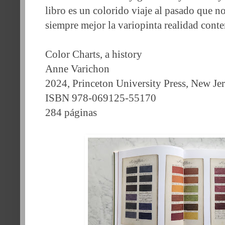
libro es un colorido viaje al pasado que 
siempre mejor la variopinta realidad cont
Color Charts, a history
Anne Varichon
2024, Princeton University Press, New Je
ISBN 978-069125-55170
284 páginas