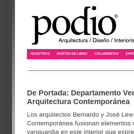
NOSOTROS
MARTES DE LIBRO
COLUMNISTAS
EXPO
De Portada: Departamento Ver
Arquitectura Contemporánea
Los arquitectos Bernardo y José Lew 
Contemporánea fusionan elementos d
vanguardia en este interior que exp