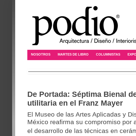
NOSOTROS
MARTES DE LIBRO
COLUMNISTAS
EXPO
De Portada: Séptima Bienal d
utilitaria en el Franz Mayer
El Museo de las Artes Aplicadas y D
México
reafirma su compromiso por a
el desarrollo de las técnicas en cerá