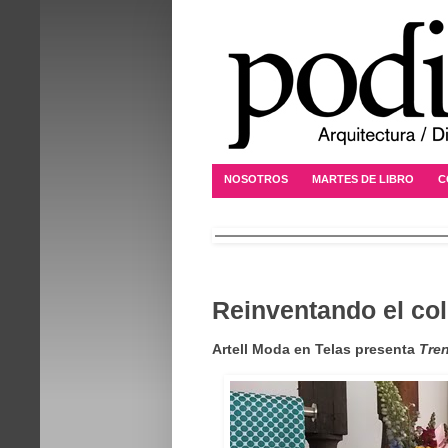
NOSOTROS
MARTES DE LIBRO
C
Reinventando el col
Artell Moda en Telas presenta
Tre