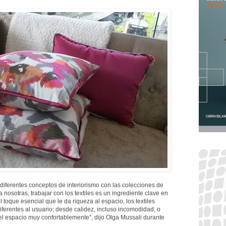
iferentes conceptos de interiorismo con las colecciones de
 nosotras, trabajar con los textiles es un ingrediente clave en
l toque esencial que le da riqueza al espacio, los textiles
erentes al usuario; desde calidez, incluso incomodidad, o
 el espacio muy confortablemente”, dijo Olga Mussali durante