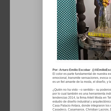
Por: Arturo Emilio Escobar @AEmilioEs
El color es parte fundamental de nuestra ex
emocional, transmite sensaciones, evoca cu
es un fiel amante de la moda, el diseño, y l
¿Quién no ha visto ─o sentido─ su poderos
por lo cual también es una herramienta ind
tendencias 2014, la firma Artell Moda en Te
estudio de diseño industrial y arquitectóni
Casa Palacio Antara, donde integraron los 
Casadeco, Casamance, Christian Lacroix, D