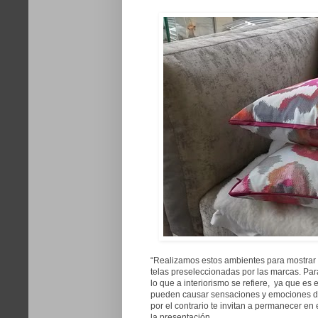
“Realizamos estos ambientes para mostrar d
telas preseleccionadas por las marcas. Para
lo que a interiorismo se refiere, ya que es e
pueden causar sensaciones y emociones dif
por el contrario te invitan a permanecer en
la presentación.