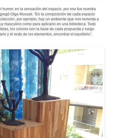
n el humor, en la sensación del espacio, por eso fue nuestra
, agregó Olga Mussali. “En la composición de cada espacio
colección, por ejemplo, hay un ambiente que nos remonta a
uy masculino como para aplicarlo en una biblioteca. Todo
 telas, los colores son la base de cada propuesta y luego
rio y el resto de los elementos, encontrar el equilibrio”.