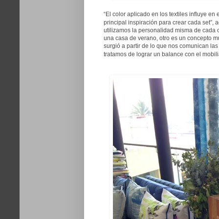
“El color aplicado en los textiles influye e
principal inspiración para crear cada set”
utilizamos la personalidad misma de cada 
una casa de verano, otro es un concepto m
surgió a partir de lo que nos comunican las
tratamos de lograr un balance con el mobilia