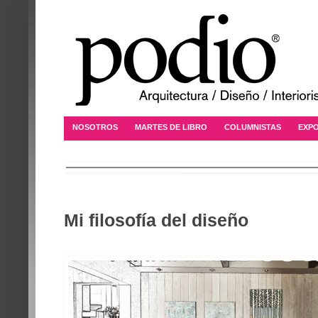
NOSOTROS
MARTES DE LIBRO
COLUMNISTAS
EXPO
Mi filosofía del diseño