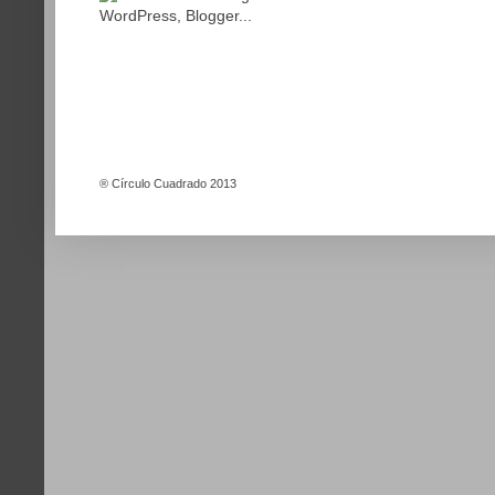
®
Círculo Cuadrado 2013