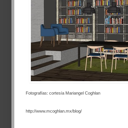
Fotografías: cortesía Mariangel Coghlan
http://www.mcoghlan.mx/blog/