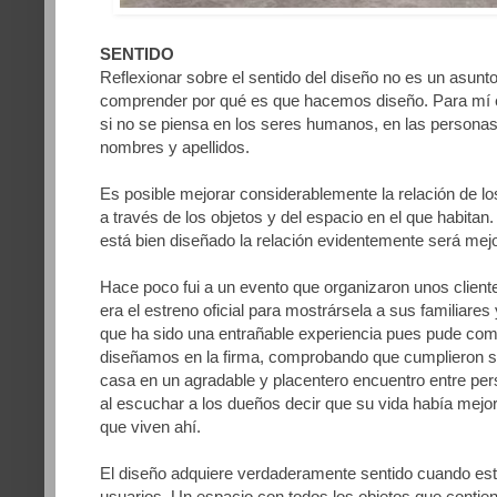
SENTIDO
Reflexionar sobre el sentido del diseño no es un asunto
comprender por qué es que hacemos diseño. Para mí el
si no se piensa en los seres humanos, en las personas
nombres y apellidos.
Es posible mejorar considerablemente la relación de 
a través de los objetos y del espacio en el que habitan
está bien diseñado la relación evidentemente será mejo
Hace poco fui a un evento que organizaron unos client
era el estreno oficial para mostrársela a sus familiare
que ha sido una entrañable experiencia pues pude comp
diseñamos en la firma, comprobando que cumplieron su 
casa en un agradable y placentero encuentro entre pe
al escuchar a los
dueños decir que su vida había mejo
que viven ahí.
El diseño adquiere verdaderamente sentido cuando está
usuarios. Un espacio con todos los objetos que contien