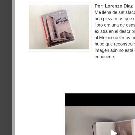
Por: Lorenzo Díaz
Me llena de satisfa
una pieza más que 
libro era una de esa
existía en el describ
al México del movim
hubo que reconstrui
imagen aún no está 
enriquece.