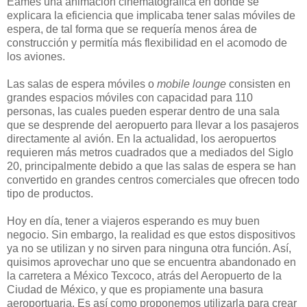
Eames una animación cinematográfica en donde se
explicara la eficiencia que implicaba tener salas móviles de
espera, de tal forma que se requería menos área de
construcción y permitía más flexibilidad en el acomodo de
los aviones.
Las salas de espera móviles o
mobile lounge
consisten en
grandes espacios móviles con capacidad para 110
personas, las cuales pueden esperar dentro de una sala
que se desprende del aeropuerto para llevar a los pasajeros
directamente al avión. En la actualidad, los aeropuertos
requieren más metros cuadrados que a mediados del Siglo
20, principalmente debido a que las salas de espera se han
convertido en grandes centros comerciales que ofrecen todo
tipo de productos.
Hoy en día, tener a viajeros esperando es muy buen
negocio. Sin embargo, la realidad es que estos dispositivos
ya no se utilizan y no sirven para ninguna otra función. Así,
quisimos aprovechar uno que se encuentra abandonado en
la carretera a México Texcoco, atrás del Aeropuerto de la
Ciudad de México, y que es propiamente una basura
aeroportuaria. Es así como proponemos utilizarla para crear