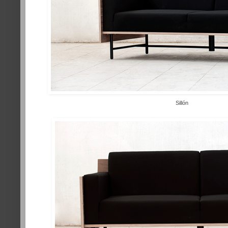
Sillón