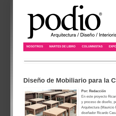
NOSOTROS
MARTES DE LIBRO
COLUMNISTAS
EXPO
Diseño de Mobiliario para la 
Por: Redacción
En e
ste proyecto Rica
y proceso de diseño, p
Arquitectura (Mauricio 
diseñador Ricardo Cas