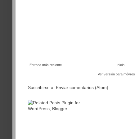
Entrada más reciente
Inicio
Ver versión para móviles
Suscribirse a:
Enviar comentarios (Atom)