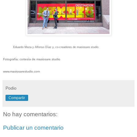
Eduardo Meza y
Alfonso Díaz y, co-creadores de masiosare studio
Fotografía: cortesía de masiosare studio
www.masiosarestudio.com
Podio
Compartir
No hay comentarios:
Publicar un comentario