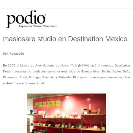
masiosare studio en Destination Mexico
Por: Redacción
En 2005 el Museo de Arte Moderno de Nueva York (MOMA) creó el proyecto
Destination
Design
presentando productos en venta originarios de Buenos Aires, Berlín, Japón, Seúl,
Dinamarca, Brasil, Portugal, Estambul y Finlandia. El objetivo de este programa es impulsar
el diseño a nivel internacional.