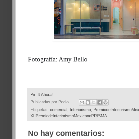
Fotografía: Amy Bello
Pin It Ahora!
Publicadas por
Podio
Etiquetas:
comercial
,
Interiorismo
,
PremiodeInteriorismoM
XIIPremiodeInteriorismoMexicanoPRISMA
No hay comentarios: