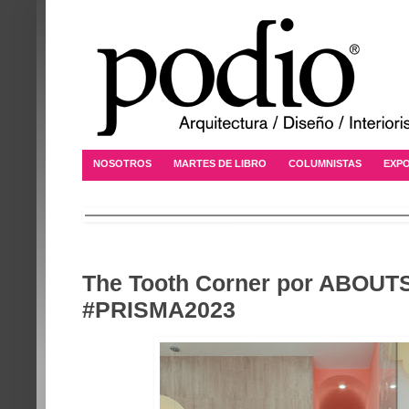
NOSOTROS
MARTES DE LIBRO
COLUMNISTAS
EXPO
The Tooth Corner por ABOU
#PRISMA2023