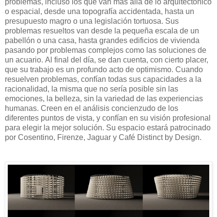
problemas, incluso los que van más allá de lo arquitectónico
o espacial, desde una topografía accidentada, hasta un
presupuesto magro o una legislación tortuosa. Sus
problemas resueltos van desde la pequeña escala de un
pabellón o una casa, hasta grandes edificios de vivienda
pasando por problemas complejos como las soluciones de
un acuario.
Al final del día, se dan cuenta, con cierto placer,
que su trabajo es un profundo acto de optimismo. Cuando
resuelven problemas, confían todas sus capacidades a la
racionalidad, la misma que no sería posible sin las
emociones, la belleza, sin la variedad de las experiencias
humanas. Creen en el análisis concienzudo de los
diferentes puntos de vista, y confían en su visión profesional
para elegir la mejor solución. Su espacio estará patrocinado
por Cosentino, Firenze, Jaguar y Café Distinct by Design.