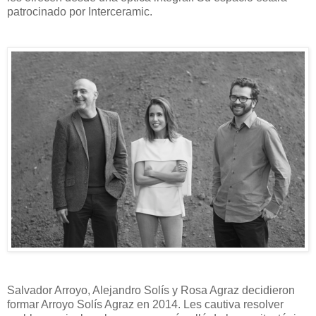
patrocinado por Interceramic.
Salvador Arroyo, Alejandro Solís y Rosa Agraz decidieron
formar Arroyo Solís Agraz en 2014. Les cautiva resolver