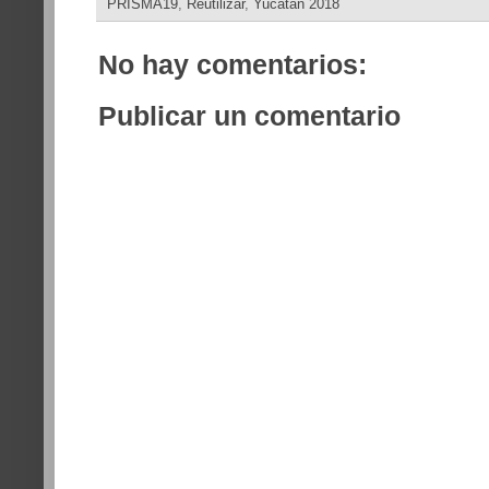
PRISMA19
,
Reutilizar
,
Yucatán 2018
No hay comentarios:
Publicar un comentario