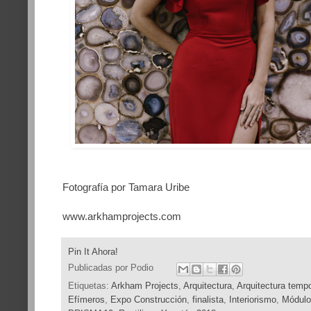
Fotografía por Tamara Uribe
www.arkhamprojects.com
Pin It Ahora!
Publicadas por
Podio
Etiquetas:
Arkham Projects
,
Arquitectura
,
Arquitectura tempo
Efímeros
,
Expo Construcción
,
finalista
,
Interiorismo
,
Módulo