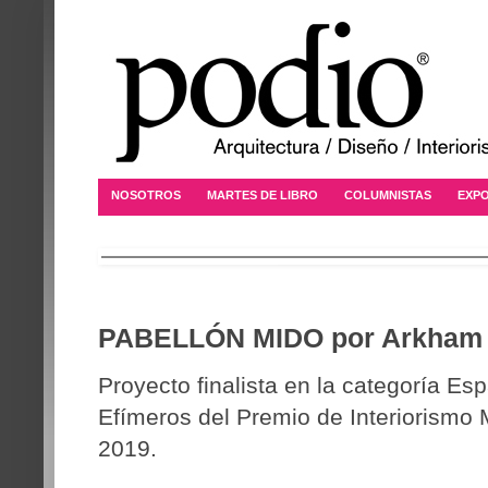
NOSOTROS
MARTES DE LIBRO
COLUMNISTAS
EXPO
PABELLÓN MIDO por Arkham 
Proyecto finalista en la categoría Esp
Efímeros del Premio de Interiorism
2019.