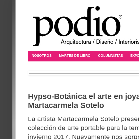
NOSOTROS
MARTES DE LIBRO
COLUMNISTAS
EXPO
Hypso-Botánica el arte en joy
Martacarmela Sotelo
La artista Martacarmela Sotelo pres
colección de arte portable para la t
invierno 2017. Nuevamente nos sorp