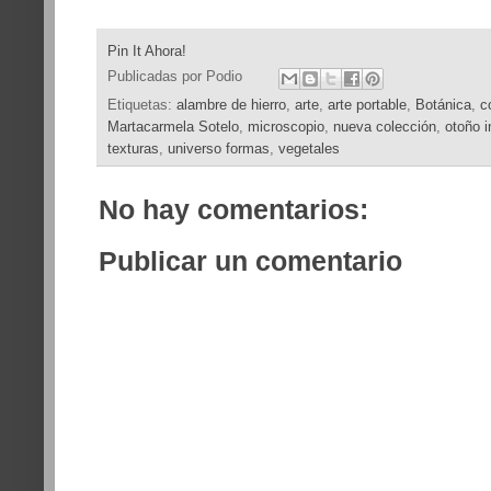
Pin It Ahora!
Publicadas por
Podio
Etiquetas:
alambre de hierro
,
arte
,
arte portable
,
Botánica
,
c
Martacarmela Sotelo
,
microscopio
,
nueva colección
,
otoño i
texturas
,
universo formas
,
vegetales
No hay comentarios:
Publicar un comentario