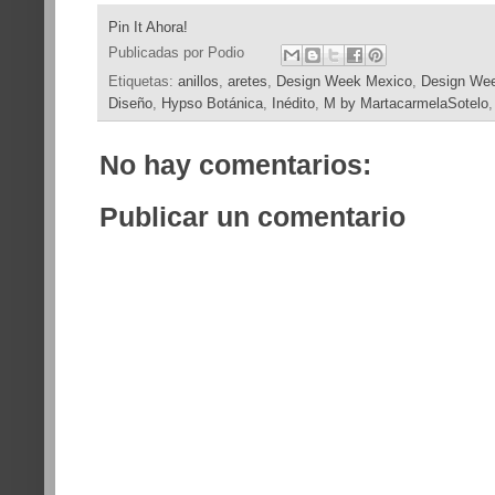
Pin It Ahora!
Publicadas por
Podio
Etiquetas:
anillos
,
aretes
,
Design Week Mexico
,
Design We
Diseño
,
Hypso Botánica
,
Inédito
,
M by MartacarmelaSotelo
No hay comentarios:
Publicar un comentario