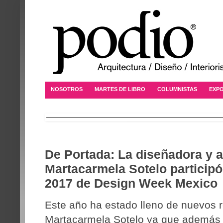
NOSOTROS
MARTES DE LIBRO
COLUMNISTAS
EXPO
De Portada: La diseñadora y a
Martacarmela Sotelo participó
2017 de Design Week Mexico
Este año ha estado lleno de nuevos r
Martacarmela Sotelo ya que además 