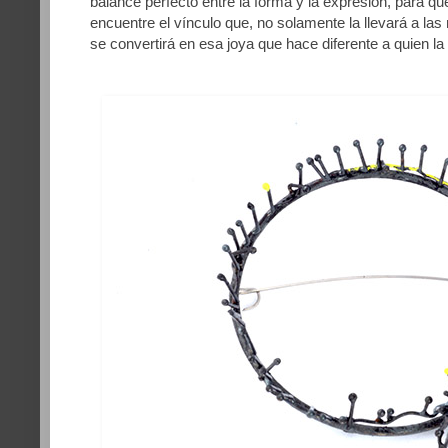
balance perfecto entre la forma y la expresión, para q
encuentre el vínculo que, no solamente la llevará a la
se convertirá en esa joya que hace diferente a quien la