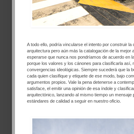
A todo ello, podría vincularse el intento por construir la
arquitectura pero aún más la catalogación de la mejor a
esperarse que nunca nos pondríamos de acuerdo en la
porque los valores y los cánones para clasificarla así, n
convergencias ideológicas. Siempre sucederá que la bu
cada quien clasifique y etiquete de ese modo, bajo conv
argumentos propios. Vale la pena detenerse a contempl
satisface, el emitir una opinión de esa índole y clasifi
arquitectónico, lanzando al mismo tiempo un mensaje 
estándares de calidad a seguir en nuestro oficio.