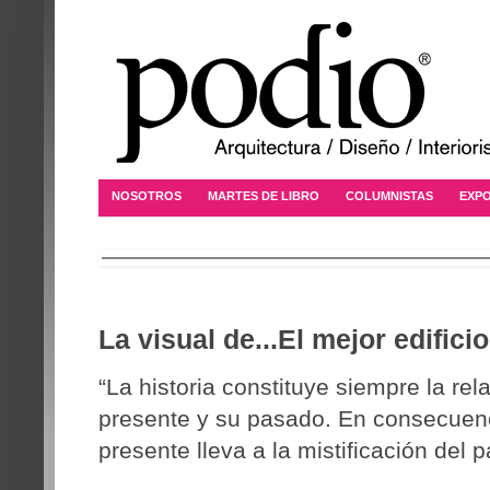
NOSOTROS
MARTES DE LIBRO
COLUMNISTAS
EXPO
La visual de...El mejor edific
“La historia constituye siempre la rel
presente y su pasado. En consecuenc
presente lleva a la mistificación del 