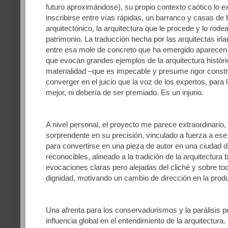
futuro aproximándose), su propio contexto caótico lo ex
inscribirse entre vías rápidas, un barranco y casas de b
arquitectónico, la arquitectura que le procede y lo ro
patrimonio. La traducción hecha por las arquitectas irl
entre esa mole de concreto que ha emergido aparecen t
que evocan grandes ejemplos de la arquitectura históri
materialidad –que es impecable y presume rigor constr
converger en el juicio que la voz de los expertos, para
mejor, ni debería de ser premiado. Es un injurio.
A nivel personal, el proyecto me parece extraordinario
sorprendente en su precisión, vinculado a fuerza a ese
para convertirse en una pieza de autor en una ciudad
reconocibles, alineado a la tradición de la arquitectura
evocaciones claras pero alejadas del cliché y sobre to
dignidad, motivando un cambio de dirección en la produ
Una afrenta para los conservadurismos y la parálisis p
influencia global en el entendimiento de la arquitectura