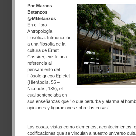
Por Marcos
Betanzos
@MBetanzos
En el libro
Antropología
filosófica. Introducción
a una filosofía de la
cultura de Ernst
Cassirer, existe una
referencia al
pensamiento del
filósofo griego Epíctet
(Hierápolis, 55 –
Nicópolis, 135), el
cual sentenciaba en
sus enseñanzas que “lo que perturba y alarma al homb
opiniones y figuraciones sobre las cosas”.
Las cosas, vistas como elementos, acontecimientos, o
codificaciones que se vinculan a nuestro universo cultur