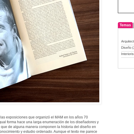
Temas
Arquitec
Diseño
(
Interiori
 las exposiciones que organizó el MAM en los años 70
 igual forma hace una larga enumeración de los diseñadores y
 que de alguna manera componen la historia del diseño en
onocimiento y estudio ordenado. Aunque el texto me parece