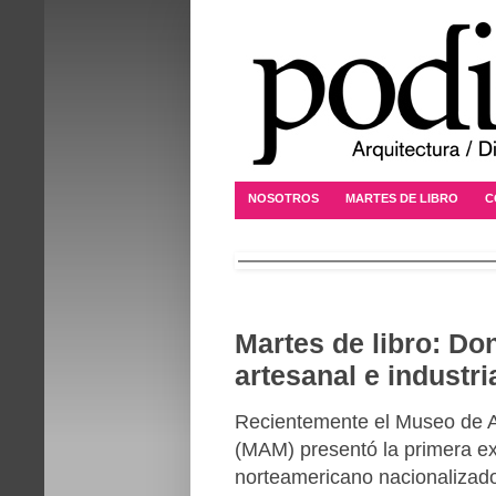
NOSOTROS
MARTES DE LIBRO
C
Martes de libro: D
artesanal e industria
Recientemente el Museo de A
(MAM) presentó la primera ex
norteamericano nacionalizado