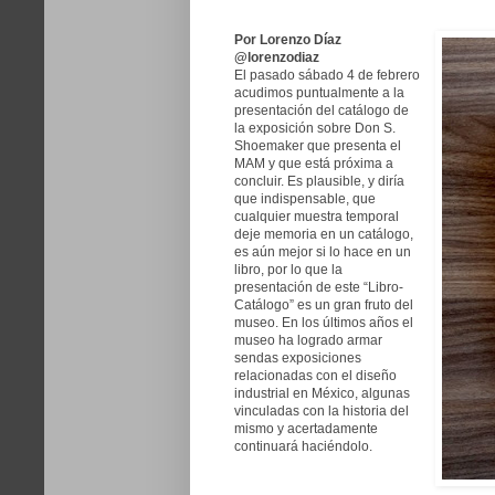
Por Lorenzo Díaz
@lorenzodiaz
El pasado sábado 4 de febrero
acudimos puntualmente a la
presentación del catálogo de
la exposición sobre Don S.
Shoemaker que presenta el
MAM y que está próxima a
concluir. Es plausible, y diría
que indispensable, que
cualquier muestra temporal
deje memoria en un catálogo,
es aún mejor si lo hace en un
libro, por lo que la
presentación de este “Libro-
Catálogo” es un gran fruto del
museo. En los últimos años el
museo ha logrado armar
sendas exposiciones
relacionadas con el diseño
industrial en México, algunas
vinculadas con la historia del
mismo y acertadamente
continuará haciéndolo.