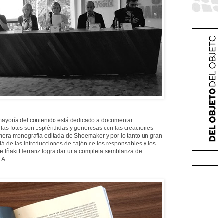
an mayoría del contenido está dedicado a documentar
 las fotos son espléndidas y generosas con las creaciones
imera monografía editada de Shoemaker y por lo tanto un gran
llá de las introducciones de cajón de los responsables y los
 de Iñaki Herranz logra dar una completa semblanza de
.A.