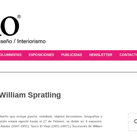
OLUMNISTAS
EXPOSICIONES
PUBLICIDAD
NEWSLETTER
CONTACT
William Spratling
ño que incluye joyería, mobiliario, objetos decorativos, fotografías y
sición estará vigente hasta el 17 de Febrero, se divide en 4 espacios:
n Alaska (1947-1951), Taxco El Viejo (1951-1967) y Sucesores de William